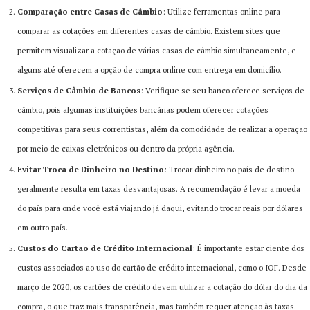
Comparação entre Casas de Câmbio
: Utilize ferramentas online para
comparar as cotações em diferentes casas de câmbio. Existem sites que
permitem visualizar a cotação de várias casas de câmbio simultaneamente, e
alguns até oferecem a opção de compra online com entrega em domicílio​​.
Serviços de Câmbio de Bancos
: Verifique se seu banco oferece serviços de
câmbio, pois algumas instituições bancárias podem oferecer cotações
competitivas para seus correntistas, além da comodidade de realizar a operação
por meio de caixas eletrônicos ou dentro da própria agência​​.
Evitar Troca de Dinheiro no Destino
: Trocar dinheiro no país de destino
geralmente resulta em taxas desvantajosas. A recomendação é levar a moeda
do país para onde você está viajando já daqui, evitando trocar reais por dólares
em outro país​​.
Custos do Cartão de Crédito Internacional
: É importante estar ciente dos
custos associados ao uso do cartão de crédito internacional, como o IOF. Desde
março de 2020, os cartões de crédito devem utilizar a cotação do dólar do dia da
compra, o que traz mais transparência, mas também requer atenção às taxas​​.