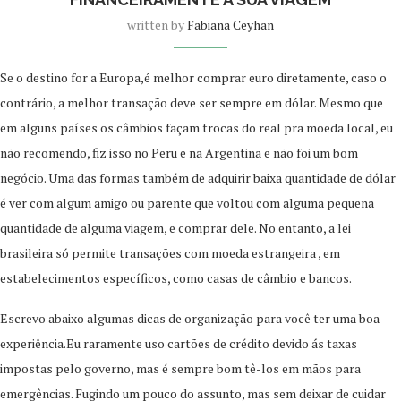
written by
Fabiana Ceyhan
Se o destino for a Europa,é melhor comprar euro diretamente, caso o
contrário, a melhor transação deve ser sempre em dólar. Mesmo que
em alguns países os câmbios façam trocas do real pra moeda local, eu
não recomendo, fiz isso no Peru e na Argentina e não foi um bom
negócio. Uma das formas também de adquirir baixa quantidade de dólar
é ver com algum amigo ou parente que voltou com alguma pequena
quantidade de alguma viagem, e comprar dele. No entanto, a lei
brasileira só permite transações com moeda estrangeira , em
estabelecimentos específicos, como casas de câmbio e bancos.
Escrevo abaixo algumas dicas de organização para você ter uma boa
experiência.Eu raramente uso cartões de crédito devido ás taxas
impostas pelo governo, mas é sempre bom tê-los em mãos para
emergências. Fugindo um pouco do assunto, mas sem deixar de cuidar