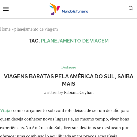
Home
»
planejamento de viagem
TAG:
PLANEJAMENTO DE VIAGEM
Destaque
VIAGENS BARATAS PELA AMÉRICA DO SUL, SAIBA
MAIS
written by
Fabiana Ceyhan
Viajar
com o orçamento sob controle deixou de ser um desafio para
quem deseja conhecer novos lugares e, ao mesmo tempo, viver boas
experiências. Na América do Sul, diversos destinos se destacam por
oferecer uma combinação equilibrada entre preços acessíveis,