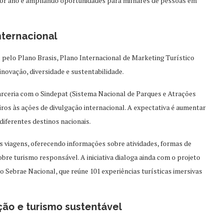
r ano e ampliando oportunidades para milhares de pessoas em
nternacional
 pelo Plano Brasis, Plano Internacional de Marketing Turístico
novação, diversidade e sustentabilidade.
arceria com o Sindepat (Sistema Nacional de Parques e Atrações
iros às ações de divulgação internacional. A expectativa é aumentar
 diferentes destinos nacionais.
s viagens, oferecendo informações sobre atividades, formas de
bre turismo responsável. A iniciativa dialoga ainda com o projeto
 Sebrae Nacional, que reúne 101 experiências turísticas imersivas
ção e turismo sustentável