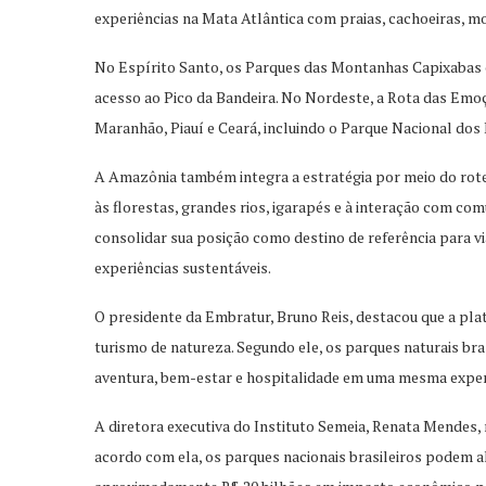
experiências na Mata Atlântica com praias, cachoeiras, mo
No Espírito Santo, os Parques das Montanhas Capixabas c
acesso ao Pico da Bandeira. No Nordeste, a Rota das Emo
Maranhão, Piauí e Ceará, incluindo o Parque Nacional dos
A Amazônia também integra a estratégia por meio do rote
às florestas, grandes rios, igarapés e à interação com com
consolidar sua posição como destino de referência para vi
experiências sustentáveis.
O presidente da Embratur, Bruno Reis, destacou que a pl
turismo de natureza. Segundo ele, os parques naturais bra
aventura, bem-estar e hospitalidade em uma mesma exper
A diretora executiva do Instituto Semeia, Renata Mendes, 
acordo com ela, os parques nacionais brasileiros podem al