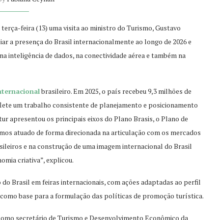
a terça-feira (13) uma visita ao ministro do Turismo, Gustavo
iar a presença do Brasil internacionalmente ao longo de 2026 e
a inteligência de dados, na conectividade aérea e também na
nternacional
brasileiro. Em 2025, o país recebeu 9,3 milhões de
reflete um trabalho consistente de planejamento e posicionamento
ur apresentou os principais eixos do Plano Brasis, o Plano de
emos atuado de forma direcionada na articulação com os mercados
sileiros e na construção de uma imagem internacional do Brasil
omia criativa”, explicou.
o do Brasil em feiras internacionais, com ações adaptadas ao perfil
s como base para a formulação das políticas de promoção turística.
a como secretário de Turismo e Desenvolvimento Econômico da