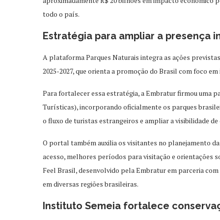
aproximadamente R$ 20 bilhões em impacto econômico po
todo o país.
Estratégia para ampliar a presença i
A plataforma Parques Naturais integra as ações previstas
2025-2027, que orienta a promoção do Brasil com foco em i
Para fortalecer essa estratégia, a Embratur firmou uma p
Turísticas), incorporando oficialmente os parques brasile
o fluxo de turistas estrangeiros e ampliar a visibilidade de
O portal também auxilia os visitantes no planejamento da
acesso, melhores períodos para visitação e orientações so
Feel Brasil, desenvolvido pela Embratur em parceria com o
em diversas regiões brasileiras.
Instituto Semeia fortalece conserva