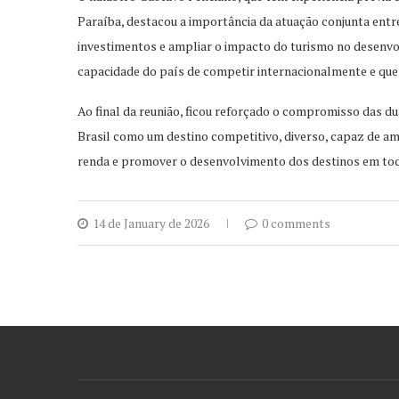
Paraíba, destacou a importância da atuação conjunta entr
investimentos e ampliar o impacto do turismo no desenvol
capacidade do país de competir internacionalmente e quem
Ao final da reunião, ficou reforçado o compromisso das du
Brasil como um destino competitivo, diverso, capaz de a
renda e promover o desenvolvimento dos destinos em toda
14 de January de 2026
0 comments