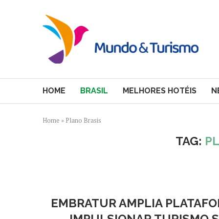
HOME
BRASIL
MELHORES HOTÉIS
N
Home
»
Plano Brasis
TAG:
P
EMBRATUR AMPLIA PLATAFO
IMPULSIONAR TURISMO 