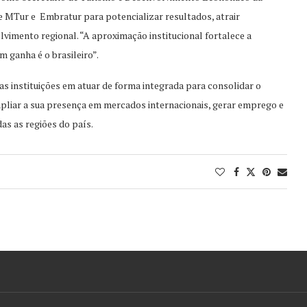
e MTur e Embratur para potencializar resultados, atrair
vimento regional. “A aproximação institucional fortalece a
 ganha é o brasileiro”.
as instituições em atuar de forma integrada para consolidar o
mpliar a sua presença em mercados internacionais, gerar emprego e
s as regiões do país.