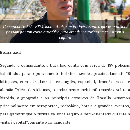
Comandante do 5º BPM, major Anderson Pinheiro explica que os policiais
passam por um curso específico para atender os turistas que visitam a
capital
Boina azul
Segundo o comandante, o batalhão conta com cerca de 189 policiais
habilitados para o policiamento turístico, sendo aproximadamente 70
bilíngues, com atendimento em inglês, espanhol, francês, russo e
alemão. “Além dos idiomas, o treinamento inclui informações sobre a
história, a geografia e os principais atrativos de Brasília. Atuamos
principalmente em aeroportos, rodoviária, hotéis e grandes eventos,
para garantir que o turista se sinta seguro e bem-orientado durante a
visita à capital”, garante o comandante.