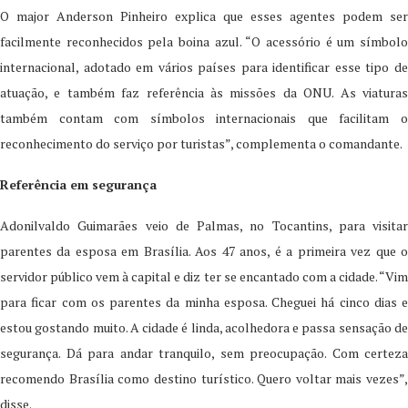
O major Anderson Pinheiro explica que esses agentes podem ser
facilmente reconhecidos pela boina azul. “O acessório é um símbolo
internacional, adotado em vários países para identificar esse tipo de
atuação, e também faz referência às missões da ONU. As viaturas
também contam com símbolos internacionais que facilitam o
reconhecimento do serviço por turistas”, complementa o comandante.
Referência em segurança
Adonilvaldo Guimarães veio de Palmas, no Tocantins, para visitar
parentes da esposa em Brasília. Aos 47 anos, é a primeira vez que o
servidor público vem à capital e diz ter se encantado com a cidade. “Vim
para ficar com os parentes da minha esposa. Cheguei há cinco dias e
estou gostando muito. A cidade é linda, acolhedora e passa sensação de
segurança. Dá para andar tranquilo, sem preocupação. Com certeza
recomendo Brasília como destino turístico. Quero voltar mais vezes”,
disse.