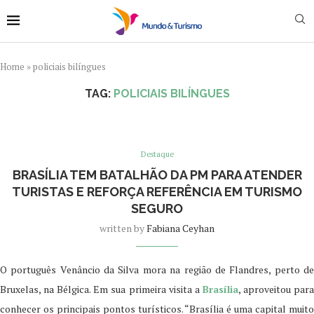
Home
»
policiais bilíngues
TAG:
POLICIAIS BILÍNGUES
Destaque
BRASÍLIA TEM BATALHÃO DA PM PARA ATENDER
TURISTAS E REFORÇA REFERÊNCIA EM TURISMO
SEGURO
written by
Fabiana Ceyhan
O português Venâncio da Silva mora na região de Flandres, perto de
Bruxelas, na Bélgica. Em sua primeira visita a
Brasília
, aproveitou par
conhecer os principais pontos turísticos. “Brasília é uma capital muito