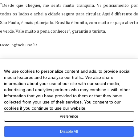
“Desde que cheguei, me senti muito tranquila. Vi policiamento por
todos os lados e achei a cidade segura para circular. Aqui é diferente de
São Paulo, é mais planejado. Brasília é bonita, com muito espaço aberto
e verde. Vale muito a pena conhecer”, garantiu a turista.
Fonte: Agência Brasília
29 de December de 2025
0 comments
We use cookies to personalize content and ads, to provide social
media features and to analyze our traffic. We also share
information about your use of our site with our social media,
advertising and analytics partners who may combine it with other
information that you have provided to them or that they have
collected from your use of their services. You consent to our
cookies if you continue to use our website.
Preference
Disable All