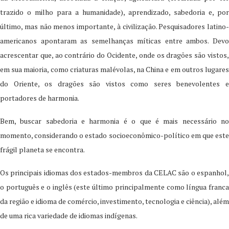
trazido o milho para a humanidade), aprendizado, sabedoria e, por
último, mas não menos importante, à civilização. Pesquisadores latino-
americanos apontaram as semelhanças míticas entre ambos. Devo
acrescentar que, ao contrário do Ocidente, onde os dragões são vistos,
em sua maioria, como criaturas malévolas, na China e em outros lugares
do Oriente, os dragões são vistos como seres benevolentes e
portadores de harmonia.
Bem, buscar sabedoria e harmonia é o que é mais necessário no
momento, considerando o estado socioeconômico-político em que este
frágil planeta se encontra.
Os principais idiomas dos estados-membros da CELAC são o espanhol,
o português e o inglês (este último principalmente como língua franca
da região e idioma de comércio, investimento, tecnologia e ciência), além
de uma rica variedade de idiomas indígenas.