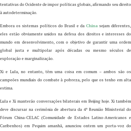
tentativas do Ocidente de impor políticas globais, afirmando seu direito
à autodeterminação.
Embora os sistemas políticos do Brasil e da
China
sejam diferentes,
eles estão obviamente unidos na defesa dos direitos e interesses do
mundo em desenvolvimento, com o objetivo de garantir uma ordem
global justa e multipolar após décadas ou mesmo séculos de
exploração e marginalização.
Xi e Lula, no entanto, têm uma coisa em comum – ambos são os
campeões mundiais do combate à pobreza, pelo que os tenho em alta
estima.
Lula e Xi manterão conversações bilaterais em Beijing hoje. Xi também
deve discursar na cerimônia de abertura da 4ª Reunião Ministerial do
Fórum China-CELAC (Comunidade de Estados Latino-Americanos e
Caribenhos) em Pequim amanhã, anunciou ontem um porta-voz do