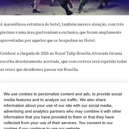
A maravilhosa estrutura do hotel, também merece atenção, com três
piscinas e uma área gastronômica exclusiva, que foram amplamente
aproveitadas por aqueles que se hospedam no Hotel.
Celebrar a chegada de 2026 no Royal Tulip Brasília Alvorada foi uma
escolha absolutamente acertada , que com certeza será repetida todas
as vezes que decidirmos passar em Brasília.
2 de January de 2026
0 comments
We use cookies to personalize content and ads, to provide social
media features and to analyze our traffic. We also share
information about your use of our site with our social media,
advertising and analytics partners who may combine it with other
information that you have provided to them or that they have
collected from your use of their services. You consent to our
cookies if you continue to use our website.