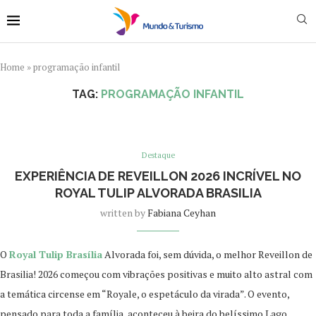
Home
»
programação infantil
TAG:
PROGRAMAÇÃO INFANTIL
Destaque
EXPERIÊNCIA DE REVEILLON 2026 INCRÍVEL NO
ROYAL TULIP ALVORADA BRASILIA
written by
Fabiana Ceyhan
O
Royal Tulip Brasília
Alvorada foi, sem dúvida, o melhor Reveillon de
Brasilia! 2026 começou com vibrações positivas e muito alto astral com
a temática circense em “Royale, o espetáculo da virada”. O evento,
pensado para toda a família, aconteceu à beira do belíssimo Lago