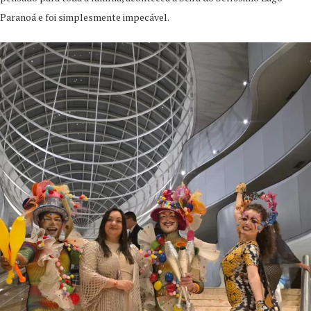
Paranoá e foi simplesmente impecável.