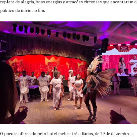
repleta de alegria, boas energias e atrações circenses que encantaram o
público do início ao fim.
O pacote oferecido pelo hotel incluiu três diárias, de 29 de dezembro a