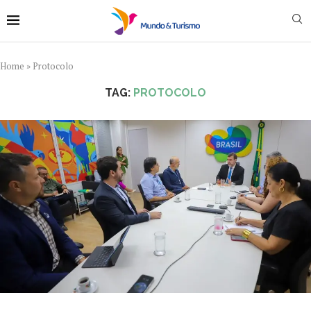
Home
»
Protocolo
TAG:
PROTOCOLO