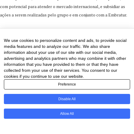
com potencial para atender o mercado internacional, e subsidiar as
ações a serem realizadas pelo grupo e em conjunto com a Embratur.
13 de June de 2024
0 comments
We use cookies to personalize content and ads, to provide social
media features and to analyze our traffic. We also share
information about your use of our site with our social media,
advertising and analytics partners who may combine it with other
information that you have provided to them or that they have
collected from your use of their services. You consent to our
cookies if you continue to use our website.
Preference
Disable All
PT
Allow All
@2020 - All Right Reserved. Designed and Developed by
Uios