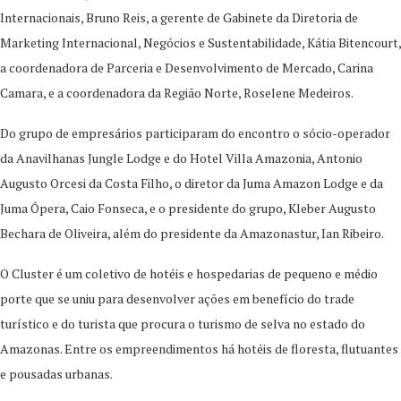
Internacionais, Bruno Reis, a gerente de Gabinete da Diretoria de
Marketing Internacional, Negócios e Sustentabilidade, Kátia Bitencourt,
a coordenadora de Parceria e Desenvolvimento de Mercado, Carina
Camara, e a coordenadora da Região Norte, Roselene Medeiros.
Do grupo de empresários participaram do encontro o sócio-operador
da Anavilhanas Jungle Lodge e do Hotel Villa Amazonia, Antonio
Augusto Orcesi da Costa Filho, o diretor da Juma Amazon Lodge e da
Juma Ópera, Caio Fonseca, e o presidente do grupo, Kleber Augusto
Bechara de Oliveira, além do presidente da Amazonastur, Ian Ribeiro.
O Cluster é um coletivo de hotéis e hospedarias de pequeno e médio
porte que se uniu para desenvolver ações em benefício do trade
turístico e do turista que procura o turismo de selva no estado do
Amazonas. Entre os empreendimentos há hotéis de floresta, flutuantes
e pousadas urbanas.