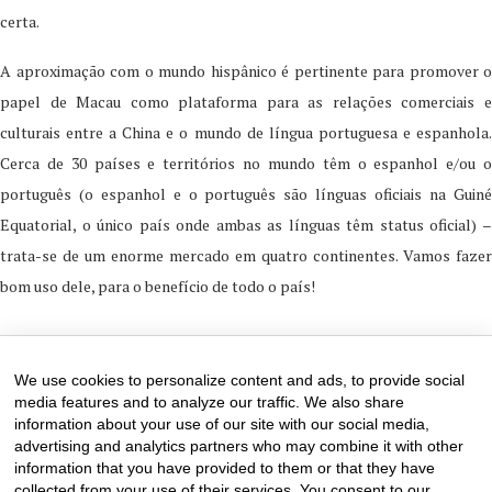
certa.
A aproximação com o mundo hispânico é pertinente para promover o
papel de Macau como plataforma para as relações comerciais e
culturais entre a China e o mundo de língua portuguesa e espanhola.
Cerca de 30 países e territórios no mundo têm o espanhol e/ou o
português (o espanhol e o português são línguas oficiais na Guiné
Equatorial, o único país onde ambas as línguas têm status oficial) –
trata-se de um enorme mercado em quatro continentes. Vamos fazer
bom uso dele, para o benefício de todo o país!
13 de May de 2025
0 comments
We use cookies to personalize content and ads, to provide social
media features and to analyze our traffic. We also share
information about your use of our site with our social media,
advertising and analytics partners who may combine it with other
information that you have provided to them or that they have
collected from your use of their services. You consent to our