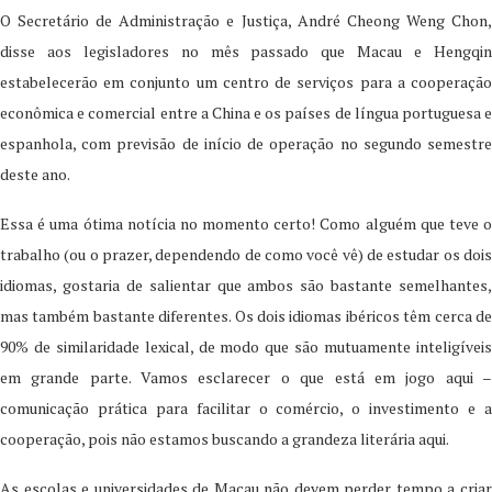
O Secretário de Administração e Justiça, André Cheong Weng Chon,
disse aos legisladores no mês passado que Macau e Hengqin
estabelecerão em conjunto um centro de serviços para a cooperação
econômica e comercial entre a China e os países de língua portuguesa e
espanhola, com previsão de início de operação no segundo semestre
deste ano.
Essa é uma ótima notícia no momento certo! Como alguém que teve o
trabalho (ou o prazer, dependendo de como você vê) de estudar os dois
idiomas, gostaria de salientar que ambos são bastante semelhantes,
mas também bastante diferentes. Os dois idiomas ibéricos têm cerca de
90% de similaridade lexical, de modo que são mutuamente inteligíveis
em grande parte. Vamos esclarecer o que está em jogo aqui –
comunicação prática para facilitar o comércio, o investimento e a
cooperação, pois não estamos buscando a grandeza literária aqui.
As escolas e universidades de Macau não devem perder tempo a criar