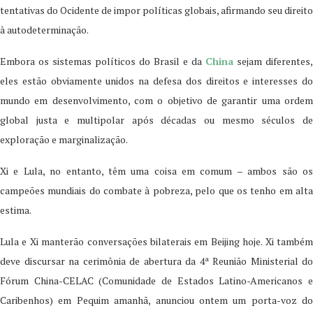
tentativas do Ocidente de impor políticas globais, afirmando seu direito
à autodeterminação.
Embora os sistemas políticos do Brasil e da
China
sejam diferentes,
eles estão obviamente unidos na defesa dos direitos e interesses do
mundo em desenvolvimento, com o objetivo de garantir uma ordem
global justa e multipolar após décadas ou mesmo séculos de
exploração e marginalização.
Xi e Lula, no entanto, têm uma coisa em comum – ambos são os
campeões mundiais do combate à pobreza, pelo que os tenho em alta
estima.
Lula e Xi manterão conversações bilaterais em Beijing hoje. Xi também
deve discursar na cerimônia de abertura da 4ª Reunião Ministerial do
Fórum China-CELAC (Comunidade de Estados Latino-Americanos e
Caribenhos) em Pequim amanhã, anunciou ontem um porta-voz do