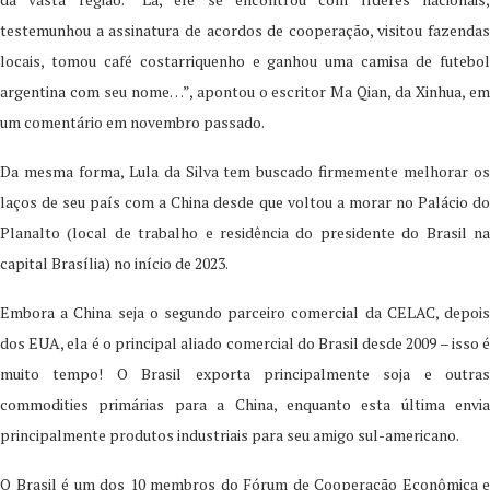
testemunhou a assinatura de acordos de cooperação, visitou fazendas
locais, tomou café costarriquenho e ganhou uma camisa de futebol
argentina com seu nome…”, apontou o escritor Ma Qian, da Xinhua, em
um comentário em novembro passado.
Da mesma forma, Lula da Silva tem buscado firmemente melhorar os
laços de seu país com a China desde que voltou a morar no Palácio do
Planalto (local de trabalho e residência do presidente do Brasil na
capital Brasília) no início de 2023.
Embora a China seja o segundo parceiro comercial da CELAC, depois
dos EUA, ela é o principal aliado comercial do Brasil desde 2009 – isso é
muito tempo! O Brasil exporta principalmente soja e outras
commodities primárias para a China, enquanto esta última envia
principalmente produtos industriais para seu amigo sul-americano.
O Brasil é um dos 10 membros do Fórum de Cooperação Econômica e