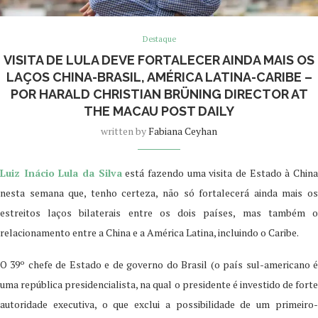
Destaque
VISITA DE LULA DEVE FORTALECER AINDA MAIS OS
LAÇOS CHINA-BRASIL, AMÉRICA LATINA-CARIBE –
POR HARALD CHRISTIAN BRÜNING DIRECTOR AT
THE MACAU POST DAILY
written by
Fabiana Ceyhan
Luiz Inácio Lula da Silva
está fazendo uma visita de Estado à Chin
nesta semana que, tenho certeza, não só fortalecerá ainda mais os
estreitos laços bilaterais entre os dois países, mas também o
relacionamento entre a China e a América Latina, incluindo o Caribe.
O 39º chefe de Estado e de governo do Brasil (o país sul-americano é
uma república presidencialista, na qual o presidente é investido de forte
autoridade executiva, o que exclui a possibilidade de um primeiro-