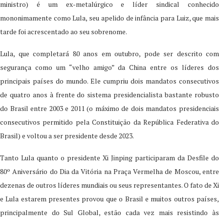
ministro) é um ex-metalúrgico e líder sindical conhecido
mononimamente como Lula, seu apelido de infância para Luiz, que mais
tarde foi acrescentado ao seu sobrenome.
Lula, que completará 80 anos em outubro, pode ser descrito com
segurança como um “velho amigo” da China entre os líderes dos
principais países do mundo. Ele cumpriu dois mandatos consecutivos
de quatro anos à frente do sistema presidencialista bastante robusto
do Brasil entre 2003 e 2011 (o máximo de dois mandatos presidenciais
consecutivos permitido pela Constituição da República Federativa do
Brasil) e voltou a ser presidente desde 2023.
Tanto Lula quanto o presidente Xi Jinping participaram da Desfile do
80º Aniversário do Dia da Vitória na Praça Vermelha de Moscou, entre
dezenas de outros líderes mundiais ou seus representantes. O fato de Xi
e Lula estarem presentes provou que o Brasil e muitos outros países,
principalmente do Sul Global, estão cada vez mais resistindo às