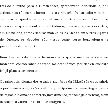
trazido o milho para a humanidade), aprendizado, sabedoria e, por
último, mas não menos importante, à civilização. Pesquisadores latino-
americanos apontaram as semelhanças míticas entre ambos. Devo
acrescentar que, ao contrário do Ocidente, onde os dragões são vistos,
em sua maioria, como criaturas malévolas, na China e em outros lugares
do Oriente, os dragões são vistos como seres benevolentes e
portadores de harmonia.
Bem, buscar sabedoria e harmonia é o que é mais necessário no
momento, considerando o estado socioeconômico-político em que este
frágil planeta se encontra.
Os principais idiomas dos estados-membros da CELAC são o espanhol,
o português e o inglês (este último principalmente como língua franca
da região e idioma de comércio, investimento, tecnologia e ciência), além
de uma rica variedade de idiomas indígenas.