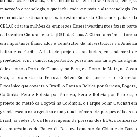
últimas duas décadas, concentrando-se em infraestrutura, energia,
mineração e tecnologia, o que inclui cada vez mais a alta tecnologia. Os
economistas estimam que os investimentos da China nos países da
CELAC criaram milhões de empregos. Esses investimentos fazem parte
da Iniciativa Cinturão e Rota (BRI) da China. A China também se tornou
um importante financiador e construtor de infraestrutura na América
Latina e no Caribe. A lista de projetos concluídos, em andamento e
projetados seria numerosa, portanto, posso mencionar apenas alguns
deles, como o Porto de Chancay, no Peru, e o Porto de Moín, na Costa
Rica, a proposta da Ferrovia Belém-Rio de Janeiro e o Corredor
Bioceânico que conecta o Brasil, o Peru e a Bolívia por ferrovia, Bogotá,
Colômbia, Peru e Bolívia por ferrovia, Peru e Bolívia por ferrovia, o
projeto do metrô de Bogotá na Colômbia, o Parque Solar Cauchari em
grande escala na Argentina e um grande número de parques eólicos no
Brasil, as redes 5G da Huawei apesar da pressão dos EUA, a concessão
de empréstimos do Banco de Desenvolvimento da China e do Banco