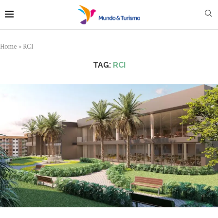
Home
»
RCI
TAG:
RCI