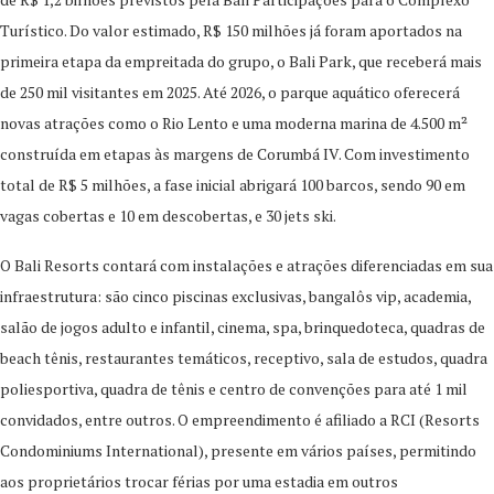
Turístico. Do valor estimado, R$ 150 milhões já foram aportados na
primeira etapa da empreitada do grupo, o Bali Park, que receberá mais
de 250 mil visitantes em 2025. Até 2026, o parque aquático oferecerá
novas atrações como o Rio Lento e uma moderna marina de 4.500 m²
construída em etapas às margens de Corumbá IV. Com investimento
total de R$ 5 milhões, a fase inicial abrigará 100 barcos, sendo 90 em
vagas cobertas e 10 em descobertas, e 30 jets ski.
O Bali Resorts contará com instalações e atrações diferenciadas em sua
infraestrutura: são cinco piscinas exclusivas, bangalôs vip, academia,
salão de jogos adulto e infantil, cinema, spa, brinquedoteca, quadras de
beach tênis, restaurantes temáticos, receptivo, sala de estudos, quadra
poliesportiva, quadra de tênis e centro de convenções para até 1 mil
convidados, entre outros. O empreendimento é afiliado a RCI (Resorts
Condominiums International), presente em vários países, permitindo
aos proprietários trocar férias por uma estadia em outros