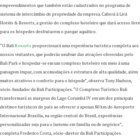
empreendimentos que também estão cadastrados no programa de
sistema de intercâmbio de propriedade da empresa. Caberá à Livá
Hotéis & Resorts, a gestão do complexo hoteleiro que dará acesso livre
para os hóspedes desfrutarem o parque aquático.
“O Bali
Resorts
proporcionará uma experiência turística completa aos
nossos visitantes, que poderão usufruir das atrações oferecidas pelo
Bali Park e hospedar-se em um complexo hoteleiro em meio à uma
paisagem ímpar, com acomodações e estrutura de alta qualidade, além
muitos atrativos e conforto para o hóspede”, observa Tony Hudson,
sócio-fundador da Bali Participações. “O Complexo Turístico Bali
transformará as margens do Lago Corumbá IV em um dos principais
destinos turísticos do país ao oferecer a apenas 80 km do Aeroporto
Internacional Brasília, na região central do Brasil, experiências
personalizadas seja para o turismo em família ou de negócios”,
completa Frederico Costa, sócio-diretor da Bali Participações.