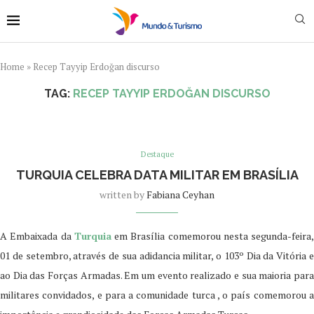
Home
»
Recep Tayyip Erdoğan discurso
TAG:
RECEP TAYYIP ERDOĞAN DISCURSO
Destaque
TURQUIA CELEBRA DATA MILITAR EM BRASÍLIA
written by
Fabiana Ceyhan
A Embaixada da
Turquia
em Brasília comemorou nesta segunda-feira,
01 de setembro, através de sua adidancia militar, o 103º Dia da Vitória e
ao Dia das Forças Armadas. Em um evento realizado e sua maioria para
militares convidados, e para a comunidade turca , o país comemorou a