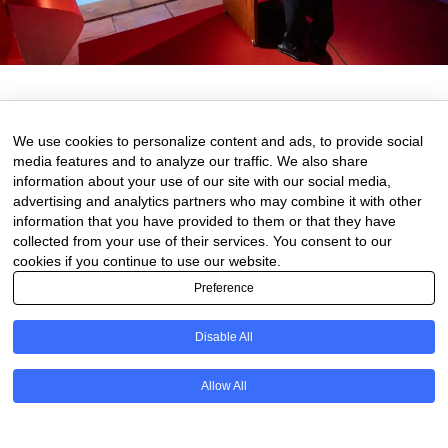
3 de September de 2025
0 comments
We use cookies to personalize content and ads, to provide social
media features and to analyze our traffic. We also share
information about your use of our site with our social media,
advertising and analytics partners who may combine it with other
information that you have provided to them or that they have
collected from your use of their services. You consent to our
cookies if you continue to use our website.
Preference
Disable All
PT
Allow All
@2020 - All Right Reserved. Designed and Developed by
Uios