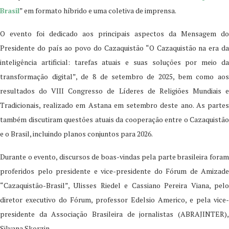
Brasil
” em formato híbrido e uma coletiva de imprensa.
O evento foi dedicado aos principais aspectos da Mensagem do
Presidente do país ao povo do Cazaquistão “O Cazaquistão na era da
inteligência artificial: tarefas atuais e suas soluções por meio da
transformação digital”, de 8 de setembro de 2025, bem como aos
resultados do VIII Congresso de Líderes de Religiões Mundiais e
Tradicionais, realizado em Astana em setembro deste ano. As partes
também discutiram questões atuais da cooperação entre o Cazaquistão
e o Brasil, incluindo planos conjuntos para 2026.
Durante o evento, discursos de boas-vindas pela parte brasileira foram
proferidos pelo presidente e vice-presidente do Fórum de Amizade
“Cazaquistão-Brasil”, Ulisses Riedel e Cassiano Pereira Viana, pelo
diretor executivo do Fórum, professor Edelsio Americo, e pela vice-
presidente da Associação Brasileira de jornalistas (ABRAJINTER),
Silvana Skorzin.