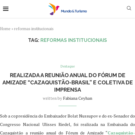
Home
»
reformas institucionais
TAG:
REFORMAS INSTITUCIONAIS
Destaque
REALIZADA A REUNIÃO ANUAL DO FÓRUM DE
AMIZADE “CAZAQUISTÃO-BRASIL” E COLETIVA DE
IMPRENSA
written by
Fabiana Ceyhan
Sob a copresidência do Embaixador Bolat Nussupov e do ex-Senador do
Congresso Nacional Ulisses Riedel, foi realizada na Embaixada do
Cazaquistão a reunião anual do Fórum de Amizade “
Cazaquistão-