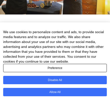
8 de November de 2024
0 comments
We use cookies to personalize content and ads, to provide social
media features and to analyze our traffic. We also share
information about your use of our site with our social media,
advertising and analytics partners who may combine it with other
information that you have provided to them or that they have
collected from your use of their services. You consent to our
cookies if you continue to use our website.
Preference
Disable All
PT
Allow All
@2020 - All Right Reserved. Designed and Developed by
Uios