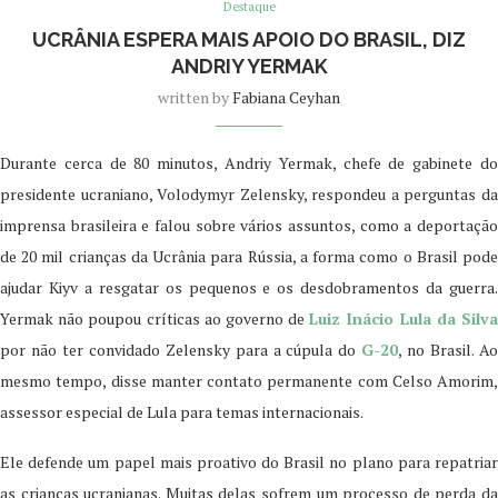
Destaque
UCRÂNIA ESPERA MAIS APOIO DO BRASIL, DIZ
ANDRIY YERMAK
written by
Fabiana Ceyhan
Durante cerca de 80 minutos, Andriy Yermak, chefe de gabinete do
presidente ucraniano, Volodymyr Zelensky, respondeu a perguntas da
imprensa brasileira e falou sobre vários assuntos, como a deportação
de 20 mil crianças da Ucrânia para Rússia, a forma como o Brasil pode
ajudar Kiyv a resgatar os pequenos e os desdobramentos da guerra.
Yermak não poupou críticas ao governo de
Luiz Inácio Lula da Silv
por não ter convidado Zelensky para a cúpula do
G-20
, no Brasil. Ao
mesmo tempo, disse manter contato permanente com Celso Amorim,
assessor especial de Lula para temas internacionais.
Ele defende um papel mais proativo do Brasil no plano para repatriar
as crianças ucranianas. Muitas delas sofrem um processo de perda da