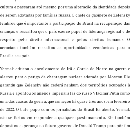
cultura e passaram até mesmo por uma alteração da identidade depois
de serem adotadas por famílias russas. O chefe de gabinete de Zelensky
lembrou que é importante a participação do Brasil na recuperação das
crianças e ressaltou que o país exerce papel de liderança regional e de
respeito pelo direito internacional e pelos direitos humanos. O
ucraniano também ressaltou as oportunidades econômicas para o
Brasil e seu país.
Yermak criticou o envolvimento de Irã e Coreia do Norte na guerra e
alertou para o perigo da chantagem nuclear adotada por Moscou. Ele
garantiu que Zelensky não cederá nenhum dos territórios ocupados à
Rússia e apontou os anseios imperialistas do russo Vladimir Putin como
uma das causas da guerra, que começou há quase três anos, em fevereiro
de 2022. O bate-papo com os jornalistas do Brasil foi aberto. Yermak
não se furtou em responder a qualquer questionamento. Ele também
depositou esperança no futuro governo de Donald Trump para pôr fim