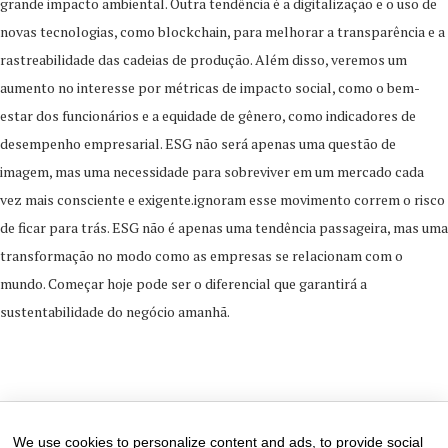
grande impacto ambiental. Outra tendência é a digitalização e o uso de
novas tecnologias, como blockchain, para melhorar a transparência e a
rastreabilidade das cadeias de produção. Além disso, veremos um
aumento no interesse por métricas de impacto social, como o bem-
estar dos funcionários e a equidade de gênero, como indicadores de
desempenho empresarial. ESG não será apenas uma questão de
imagem, mas uma necessidade para sobreviver em um mercado cada
vez mais consciente e exigente.ignoram esse movimento correm o risco
de ficar para trás. ESG não é apenas uma tendência passageira, mas uma
transformação no modo como as empresas se relacionam com o
mundo. Começar hoje pode ser o diferencial que garantirá a
sustentabilidade do negócio amanhã.
2 de October de 2024
0 comments
We use cookies to personalize content and ads, to provide social