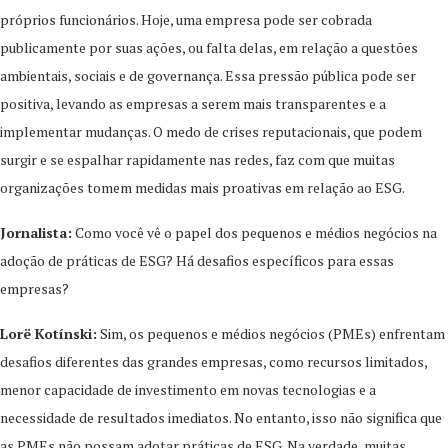
próprios funcionários. Hoje, uma empresa pode ser cobrada
publicamente por suas ações, ou falta delas, em relação a questões
ambientais, sociais e de governança. Essa pressão pública pode ser
positiva, levando as empresas a serem mais transparentes e a
implementar mudanças. O medo de crises reputacionais, que podem
surgir e se espalhar rapidamente nas redes, faz com que muitas
organizações tomem medidas mais proativas em relação ao ESG.
Jornalista:
Como você vê o papel dos pequenos e médios negócios na
adoção de práticas de ESG? Há desafios específicos para essas
empresas?
Lorë Kotínski:
Sim, os pequenos e médios negócios (PMEs) enfrentam
desafios diferentes das grandes empresas, como recursos limitados,
menor capacidade de investimento em novas tecnologias e a
necessidade de resultados imediatos. No entanto, isso não significa que
as PMEs não possam adotar práticas de ESG. Na verdade, muitas