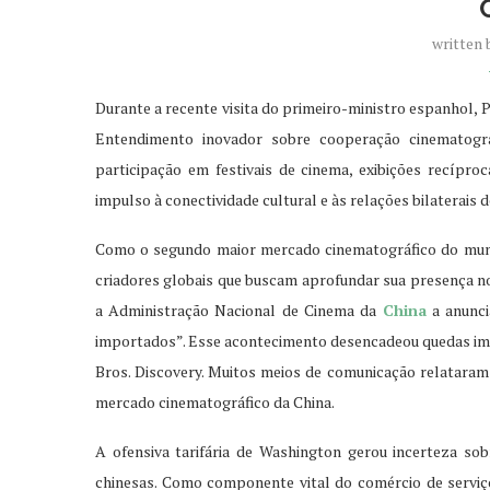
written
Durante a recente visita do primeiro-ministro espanhol,
Entendimento inovador sobre cooperação cinematogr
participação em festivais de cinema, exibições recípro
impulso à conectividade cultural e às relações bilaterais d
Como o segundo maior mercado cinematográfico do mundo
criadores globais que buscam aprofundar sua presença no
a Administração Nacional de Cinema da
China
a anunci
importados”. Esse acontecimento desencadeou quedas ime
Bros. Discovery. Muitos meios de comunicação relatara
mercado cinematográfico da China.
A ofensiva tarifária de Washington gerou incerteza so
chinesas. Como componente vital do comércio de serviços