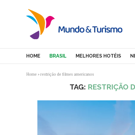
HOME
BRASIL
MELHORES HOTÉIS
N
Home
»
restrição de filmes americanos
TAG:
RESTRIÇÃO 