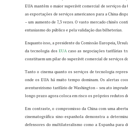
EUA mantêm o maior superávit comercial de serviços d
as exportações de serviços americanos para a China disp
– um aumento de 7,3 vezes. O vasto mercado chinês cont
entusiasmo do público e pela validação das bilheterias.
Enquanto isso, a presidente da Comissão Europeia, Ursula
da tecnologia dos
EUA
caso as negociações tarifárias t
constituem um pilar do superávit comercial de serviços 
Tanto o cinema quanto os serviços de tecnologia repres
onde os EUA há muito tempo dominam. Os alertas coor
aventureirismo tarifário de Washington – seu ato imprude
longo prazo agora coloca em risco os próprios redutos d
Em contraste, o compromisso da China com uma abertur
cinematográfica sino-espanhola demonstra a determin
defensores do multilateralismo como a Espanha para de