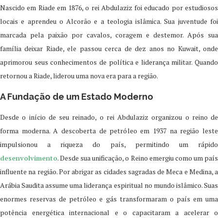
Nascido em Riade em 1876, o rei Abdulaziz foi educado por estudiosos
locais e aprendeu o Alcorão e a teologia islâmica. Sua juventude foi
marcada pela paixão por cavalos, coragem e destemor. Após sua
família deixar Riade, ele passou cerca de dez anos no Kuwait, onde
aprimorou seus conhecimentos de política e liderança militar. Quando
retornou a Riade, liderou uma nova era para a região.
A Fundação de um Estado Moderno
Desde o início de seu reinado, o rei Abdulaziz organizou o reino de
forma moderna. A descoberta de petróleo em 1937 na região leste
impulsionou a riqueza do país, permitindo um rápido
desenvolvimento
. Desde sua unificação, o Reino emergiu como um país
influente na região. Por abrigar as cidades sagradas de Meca e Medina, a
Arábia Saudita assume uma liderança espiritual no mundo islâmico. Suas
enormes reservas de petróleo e gás transformaram o país em uma
potência energética internacional e o capacitaram a acelerar o