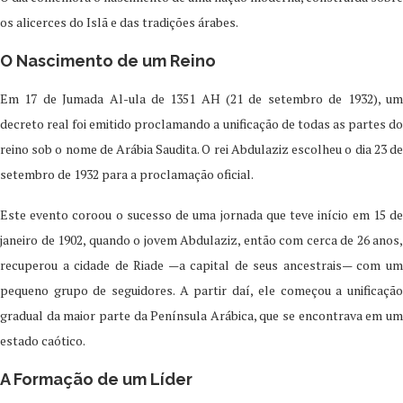
os alicerces do Islã e das tradições árabes.
O Nascimento de um Reino
Em 17 de Jumada Al-ula de 1351 AH (21 de setembro de 1932), um
decreto real foi emitido proclamando a unificação de todas as partes do
reino sob o nome de Arábia Saudita. O rei Abdulaziz escolheu o dia 23 de
setembro de 1932 para a proclamação oficial.
Este evento coroou o sucesso de uma jornada que teve início em 15 de
janeiro de 1902, quando o jovem Abdulaziz, então com cerca de 26 anos,
recuperou a cidade de Riade —a capital de seus ancestrais— com um
pequeno grupo de seguidores. A partir daí, ele começou a unificação
gradual da maior parte da Península Arábica, que se encontrava em um
estado caótico.
A Formação de um Líder