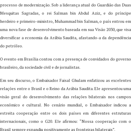
processo de modernização. Sob a liderança atual do Guardião das Duas
Mesquitas Sagradas, o rei Salman bin Abdul Aziz, e do príncipe
herdeiro e primeiro-ministro, Muhammad bin Salman, o país entrou em
uma nova fase de desenvolvimento baseada em sua Visão 2030, que visa
diversificar a economia da Arábia Saudita, afastando-a da dependência
do petróleo.
O evento em Brasília contou com a presença de convidados do governo
brasileiro, da sociedade civil e de jornalistas.
Em seu discurso, o Embaixador Faisal Ghulam enfatizou as excelentes
relações entre o Brasil e o Reino da Arábia Saudita. Ele apresentou uma
visão geral do desenvolvimento das relações bilaterais nos campos
econômico e cultural. No cenário mundial, o Embaixador indicou a
estreita cooperação entre os dois países em diferentes estruturas
internacionais, como o G20. Ele afirmou: “Nossa cooperação com o
Brasil sempre expandiu positivamente as fronteiras bilaterais”.