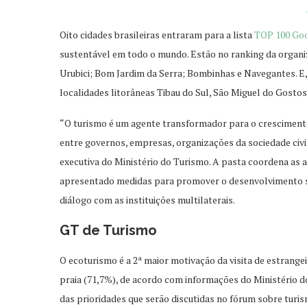
Oito cidades brasileiras entraram para a lista
TOP 100 Goo
sustentável em todo o mundo. Estão no ranking da organ
Urubici; Bom Jardim da Serra; Bombinhas e Navegantes. E,
localidades litorâneas Tibau do Sul, São Miguel do Gostos
“O turismo é um agente transformador para o crescimento,
entre governos, empresas, organizações da sociedade civi
executiva do Ministério do Turismo. A pasta coordena as 
apresentado medidas para promover o desenvolvimento su
diálogo com as instituições multilaterais.
GT de Turismo
O ecoturismo é a 2ª maior motivação da visita de estrange
praia (71,7%), de acordo com informações do Ministério do
das prioridades que serão discutidas no fórum sobre turi