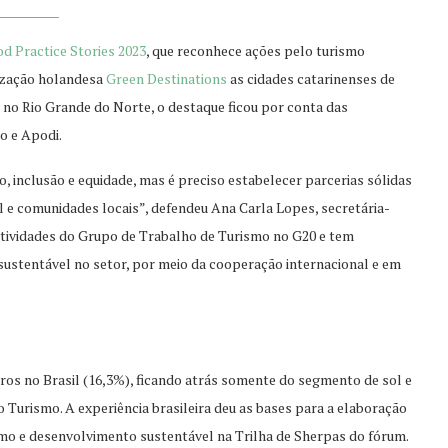
d Practice Stories 2023
, que reconhece ações pelo turismo
ização holandesa
Green Destinations
as cidades catarinenses de
 no Rio Grande do Norte, o destaque ficou por conta das
o e Apodi.
 inclusão e equidade, mas é preciso estabelecer parcerias sólidas
l e comunidades locais”, defendeu Ana Carla Lopes, secretária-
atividades do Grupo de Trabalho de Turismo no G20 e tem
stentável no setor, por meio da cooperação internacional e em
iros no Brasil (16,3%), ficando atrás somente do segmento de sol e
 Turismo. A experiência brasileira deu as bases para a elaboração
smo e desenvolvimento sustentável na Trilha de Sherpas do fórum.