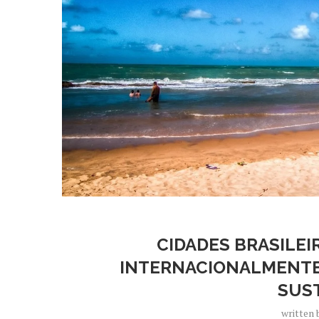
CIDADES BRASILE
INTERNACIONALMENTE 
SUS
written