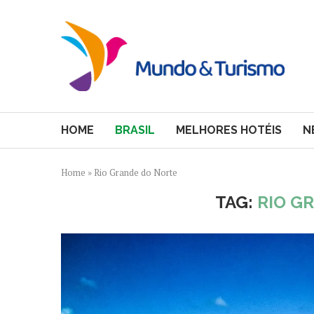
HOME
BRASIL
MELHORES HOTÉIS
N
Home
»
Rio Grande do Norte
TAG:
RIO G