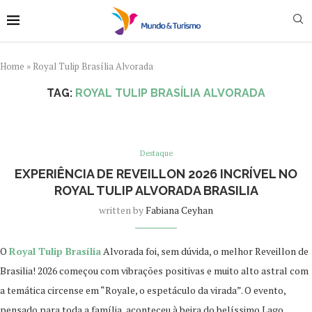
Home
»
Royal Tulip Brasília Alvorada
TAG:
ROYAL TULIP BRASÍLIA ALVORADA
Destaque
EXPERIÊNCIA DE REVEILLON 2026 INCRÍVEL NO
ROYAL TULIP ALVORADA BRASILIA
written by
Fabiana Ceyhan
O
Royal Tulip Brasília
Alvorada foi, sem dúvida, o melhor Reveillon de
Brasilia! 2026 começou com vibrações positivas e muito alto astral com
a temática circense em “Royale, o espetáculo da virada”. O evento,
pensado para toda a família, aconteceu à beira do belíssimo Lago