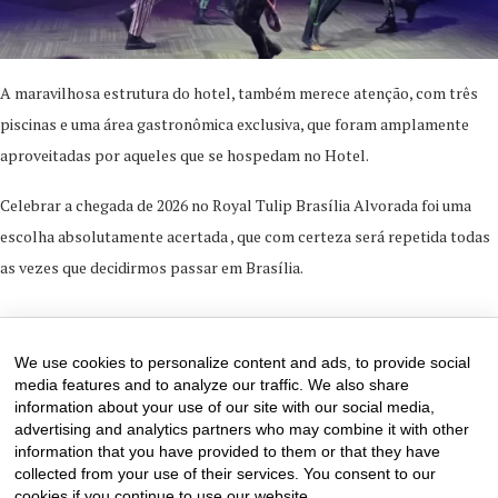
A maravilhosa estrutura do hotel, também merece atenção, com três
piscinas e uma área gastronômica exclusiva, que foram amplamente
aproveitadas por aqueles que se hospedam no Hotel.
Celebrar a chegada de 2026 no Royal Tulip Brasília Alvorada foi uma
escolha absolutamente acertada , que com certeza será repetida todas
as vezes que decidirmos passar em Brasília.
2 de January de 2026
0 comments
We use cookies to personalize content and ads, to provide social
media features and to analyze our traffic. We also share
information about your use of our site with our social media,
advertising and analytics partners who may combine it with other
information that you have provided to them or that they have
collected from your use of their services. You consent to our
cookies if you continue to use our website.