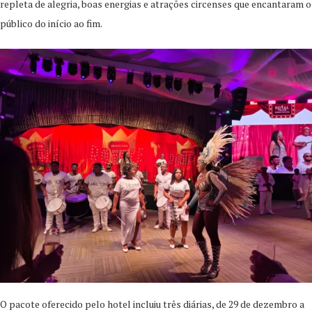
repleta de alegria, boas energias e atrações circenses que encantaram o
público do início ao fim.
O pacote oferecido pelo hotel incluiu três diárias, de 29 de dezembro a