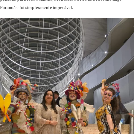
Paranoá e foi simplesmente impecável.