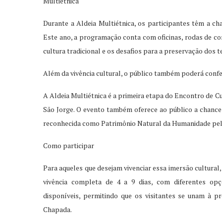
Multiétnica
Durante a Aldeia Multiétnica, os participantes têm a cha
Este ano, a programação conta com oficinas, rodas de co
cultura tradicional e os desafios para a preservação dos te
Além da vivência cultural, o público também poderá confe
A Aldeia Multiétnica é a primeira etapa do Encontro de C
São Jorge. O evento também oferece ao público a chance 
reconhecida como Patrimônio Natural da Humanidade pel
Como participar
Para aqueles que desejam vivenciar essa imersão cultural,
vivência completa de 4 a 9 dias, com diferentes opç
disponíveis, permitindo que os visitantes se unam à pro
Chapada.