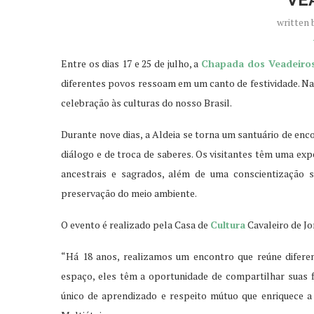
written
Entre os dias 17 e 25 de julho, a
Chapada dos Veadeiro
diferentes povos ressoam em um canto de festividade. Na 
celebração às culturas do nosso Brasil.
Durante nove dias, a Aldeia se torna um santuário de enc
diálogo e de troca de saberes. Os visitantes têm uma exp
ancestrais e sagrados, além de uma conscientização s
preservação do meio ambiente.
O evento é realizado pela Casa de
Cultura
Cavaleiro de J
“Há 18 anos, realizamos um encontro que reúne diferen
espaço, eles têm a oportunidade de compartilhar suas f
único de aprendizado e respeito mútuo que enriquece a