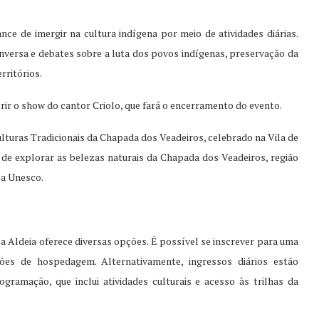
nce de imergir na cultura indígena por meio de atividades diárias.
nversa e debates sobre a luta dos povos indígenas, preservação da
rritórios.
rir o show do cantor Criolo, que fará o encerramento do evento.
ulturas Tradicionais da Chapada dos Veadeiros, celebrado na Vila de
de explorar as belezas naturais da Chapada dos Veadeiros, região
a Unesco.
 a Aldeia oferece diversas opções. É possível se inscrever para uma
ões de hospedagem. Alternativamente, ingressos diários estão
gramação, que inclui atividades culturais e acesso às trilhas da