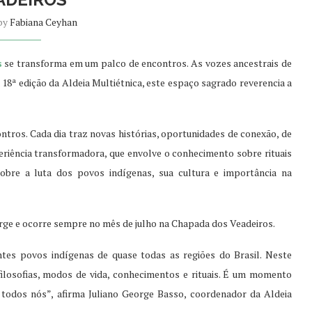
 by
Fabiana Ceyhan
s
se transforma em um palco de encontros. As vozes ancestrais de
18ª edição da Aldeia Multiétnica, este espaço sagrado reverencia a
ontros. Cada dia traz novas histórias, oportunidades de conexão, de
eriência transformadora, que envolve o conhecimento sobre rituais
obre a luta dos povos indígenas, sua cultura e importância na
orge e ocorre sempre no mês de julho na Chapada dos Veadeiros.
tes povos indígenas de quase todas as regiões do Brasil. Neste
ilosofias, modos de vida, conhecimentos e rituais. É um momento
 todos nós”, afirma Juliano George Basso, coordenador da Aldeia