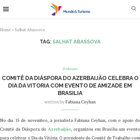
Home
»
Salhat Abassova
TAG:
SALHAT ABASSOVA
Destaque
COMITÊ DA DIÁSPORA DO AZERBAIJÃO CELEBRA O
DIA DA VITORIA COM EVENTO DE AMIZADE EM
BRASILIA
written by
Fabiana Ceyhan
No dia 15 de novembro, a jornalista Fabiana Ceyhan, com o apoio do
Comitê da Diáspora do
Azerbaijão
, organizou em Brasília um evento
para celebrar o Dia da Vitória. O presidente do Comitê de Trabalho com