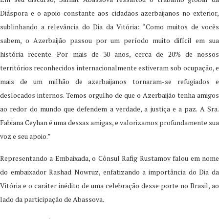
Diáspora e o apoio constante aos cidadãos azerbaijanos no exterior,
sublinhando a relevância do Dia da Vitória: “Como muitos de vocês
sabem, o Azerbaijão passou por um período muito difícil em sua
história recente. Por mais de 30 anos, cerca de 20% de nossos
territórios reconhecidos internacionalmente estiveram sob ocupação, e
mais de um milhão de azerbaijanos tornaram-se refugiados e
deslocados internos. Temos orgulho de que o Azerbaijão tenha amigos
ao redor do mundo que defendem a verdade, a justiça e a paz. A Sra.
Fabiana Ceyhan é uma dessas amigas, e valorizamos profundamente sua
voz e seu apoio.”
Representando a Embaixada, o Cônsul Rafig Rustamov falou em nome
do embaixador Rashad Nowruz, enfatizando a importância do Dia da
Vitória e o caráter inédito de uma celebração desse porte no Brasil, ao
lado da participação de Abassova.