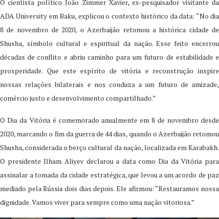
O cientista político João Zimmer Xavier, ex-pesquisador visitante da
ADA University em Baku, explicou o contexto histórico da data: “No dia
8 de novembro de 2020, o Azerbaijão retomou a histórica cidade de
Shusha, símbolo cultural e espiritual da nação. Esse feito encerrou
décadas de conflito e abriu caminho para um futuro de estabilidade e
prosperidade. Que este espírito de vitória e reconstrução inspire
nossas relações bilaterais e nos conduza a um futuro de amizade,
comércio justo e desenvolvimento compartilhado.”
O Dia da Vitória é comemorado anualmente em 8 de novembro desde
2020, marcando o fim da guerra de 44 dias, quando o Azerbaijão retomou
Shusha, considerada o berço cultural da nação, localizada em Karabakh.
O presidente Ilham Aliyev declarou a data como Dia da Vitória para
assinalar a tomada da cidade estratégica, que levou a um acordo de paz
mediado pela Rússia dois dias depois. Ele afirmou: “Restauramos nossa
dignidade. Vamos viver para sempre como uma nação vitoriosa.”