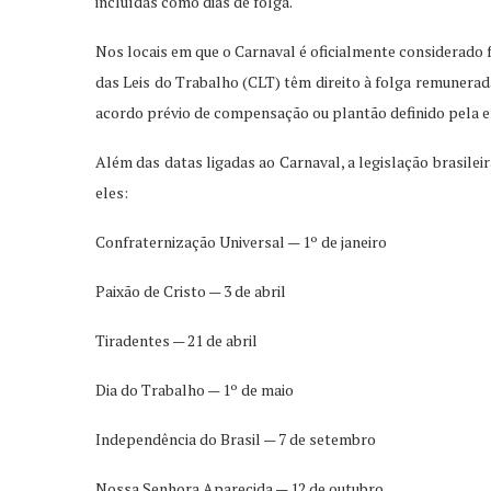
incluídas como dias de folga.
Nos locais em que o Carnaval é oficialmente considerado 
das Leis do Trabalho (CLT) têm direito à folga remunerad
acordo prévio de compensação ou plantão definido pela 
Além das datas ligadas ao Carnaval, a legislação brasileir
eles:
Confraternização Universal — 1º de janeiro
Paixão de Cristo — 3 de abril
Tiradentes — 21 de abril
Dia do Trabalho — 1º de maio
Independência do Brasil — 7 de setembro
Nossa Senhora Aparecida — 12 de outubro