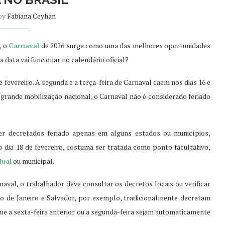
 by
Fabiana Ceyhan
, o
Carnaval
de 2026 surge como uma das melhores oportunidades
 data vai funcionar no calendário oficial?
e fevereiro. A segunda e a terça-feira de Carnaval caem nos dias 16 e
a grande mobilização nacional, o Carnaval não é considerado feriado
ser decretados feriado apenas em alguns estados ou municípios,
no dia 18 de fevereiro, costuma ser tratada como ponto facultativo,
dual
ou municipal.
rnaval, o trabalhador deve consultar os decretos locais ou verificar
o de Janeiro e Salvador, por exemplo, tradicionalmente decretam
 que a sexta-feira anterior ou a segunda-feira sejam automaticamente