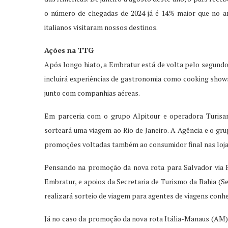
o número de chegadas de 2024 já é 14% maior que no 
italianos visitaram nossos destinos.
Ações na TTG
Após longo hiato, a Embratur está de volta pelo segundo
incluirá experiências de gastronomia como cooking shows 
junto com companhias aéreas.
Em parceria com o grupo Alpitour e operadora Turisan
sorteará uma viagem ao Rio de Janeiro. A Agência e o g
promoções voltadas também ao consumidor final nas loja
Pensando na promoção da nova rota para Salvador via Par
Embratur, e apoios da Secretaria de Turismo da Bahia (Se
realizará sorteio de viagem para agentes de viagens conhe
Já no caso da promoção da nova rota Itália-Manaus (AM) 