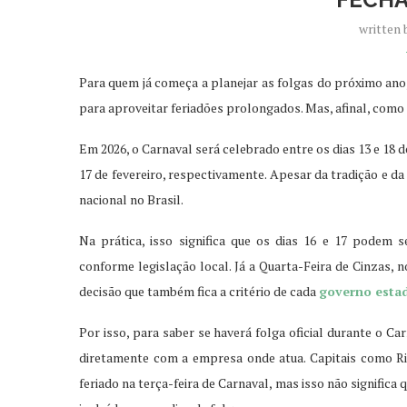
written
Para quem já começa a planejar as folgas do próximo ano
para aproveitar feriadões prolongados. Mas, afinal, como a
Em 2026, o Carnaval será celebrado entre os dias 13 e 18 d
17 de fevereiro, respectivamente. Apesar da tradição e d
nacional no Brasil.
Na prática, isso significa que os dias 16 e 17 podem 
conforme legislação local. Já a Quarta-Feira de Cinzas, 
decisão que também fica a critério de cada
governo esta
Por isso, para saber se haverá folga oficial durante o Ca
diretamente com a empresa onde atua. Capitais como Ri
feriado na terça-feira de Carnaval, mas isso não significa