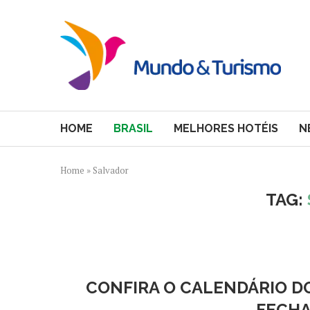
HOME
BRASIL
MELHORES HOTÉIS
N
Home
»
Salvador
TAG:
CONFIRA O CALENDÁRIO DO
FECHA