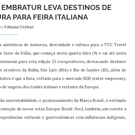
: EMBRATUR LEVA DESTINOS DE
RA PARA FEIRA ITALIANA
 by
Fabiana Ceyhan
 autênticas de natureza, diversidade e cultura para a TTG Travel
lazer da Itália, que começa nesta quarta-feira (9) e vai até sexta
l enviaram para esta edição 13 coexpositores, destacando destinos
atrativos da Bahia, São Luís (MA) e Rio de Janeiro (RJ), além do
ativa é que a feira, voltada para o mercado B2B (entre empresas),
 de viagens dos trades italiano e restante da Europa.
a sustentabilidade, o posicionamento da Marca Brasil, o estímulo
romoção de novas rotas Europa-Brasil. Será, também, um convite a
experiências culturais e gastronômicas com influências indígenas,