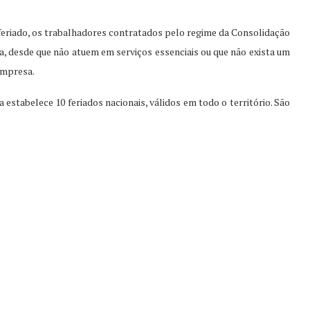
feriado, os trabalhadores contratados pelo regime da Consolidação
a, desde que não atuem em serviços essenciais ou que não exista um
empresa.
a estabelece 10 feriados nacionais, válidos em todo o território. São