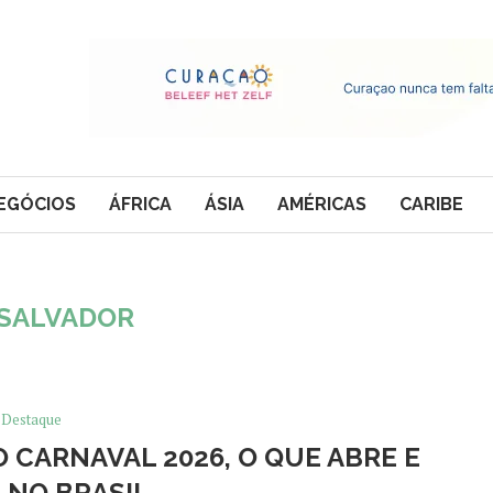
EGÓCIOS
ÁFRICA
ÁSIA
AMÉRICAS
CARIBE
SALVADOR
Destaque
 CARNAVAL 2026, O QUE ABRE E
 NO BRASIL