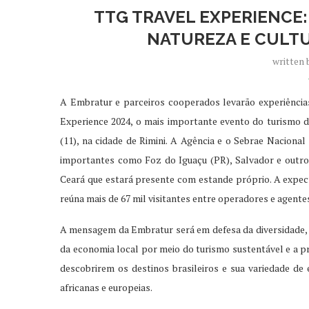
TTG TRAVEL EXPERIENCE
NATUREZA E CULTU
written
A Embratur e parceiros cooperados levarão experiências
Experience 2024, o mais importante evento do turismo de 
(11), na cidade de Rimini. A Agência e o Sebrae Naciona
importantes como Foz do Iguaçu (PR), Salvador e outros 
Ceará que estará presente com estande próprio. A expect
reúna mais de 67 mil visitantes entre operadores e agentes
A mensagem da Embratur será em defesa da diversidade, d
da economia local por meio do turismo sustentável e a p
descobrirem os destinos brasileiros e sua variedade de 
africanas e europeias.