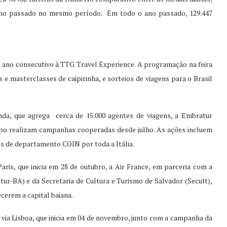
ano passado no mesmo período. Em todo o ano passado, 129.447
 ano consecutivo à TTG Travel Experience. A programação na feira
e masterclasses de caipirinha, e sorteios de viagens para o Brasil
da, que agrega cerca de 15.000 agentes de viagens, a Embratur
rupo realizam campanhas cooperadas desde julho. As ações incluem
s de departamento COIN por toda a Itália.
is, que inicia em 28 de outubro, a Air France, em parceria com a
tur-BA) e da Secretaria de Cultura e Turismo de Salvador (Secult),
cerem a capital baiana.
via Lisboa, que inicia em 04 de novembro, junto com a campanha da