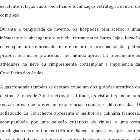
excelente relação custo-benefício e localização estratégica dentro do
complexo.
Durante a temporada de inverno, os hóspedes têm acesso a uma
infraestrutura abrangente, que inclui restaurantes, bares, lojas, locação
de equipamentos e áreas de entretenimento. A proximidade das pistas
proporciona maior praticidade, permitindo aproveitar plenamente as
atividades na neve ou simplesmente contemplar a imponência da
Cordilheira dos Andes.
A gastronomia também se destaca como um dos grandes atrativos do
destino. A mais de 3 mil metros de altitude, os visitantes encontram
restaurantes que oferecem experiências culinárias diferenciadas. O
sofisticado La Fourchette apresenta o melhor da culinária francesa,
acompanhado por uma seleção criteriosa de vinhos e uma vista
privilegiada das montanhas. O Monte Bianco conquista os apreciadores
da cozinha italiana com massas e pratos tradicionais preparados com