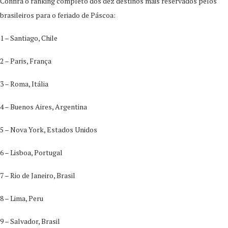
Confira o ranking completo dos dez destinos mais reservados pelos
brasileiros para o feriado de Páscoa:
1 – Santiago, Chile
2 – Paris, França
3 – Roma, Itália
4 – Buenos Aires, Argentina
5 – Nova York, Estados Unidos
6 – Lisboa, Portugal
7 – Rio de Janeiro, Brasil
8 – Lima, Peru
9 – Salvador, Brasil