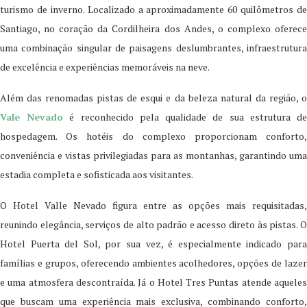
turismo de inverno. Localizado a aproximadamente 60 quilômetros de
Santiago, no coração da Cordilheira dos Andes, o complexo oferece
uma combinação singular de paisagens deslumbrantes, infraestrutura
de excelência e experiências memoráveis na neve.
Além das renomadas pistas de esqui e da beleza natural da região, o
Vale Nevado
é reconhecido pela qualidade de sua estrutura d
hospedagem. Os hotéis do complexo proporcionam conforto,
conveniência e vistas privilegiadas para as montanhas, garantindo uma
estadia completa e sofisticada aos visitantes.
O Hotel Valle Nevado figura entre as opções mais requisitadas,
reunindo elegância, serviços de alto padrão e acesso direto às pistas. O
Hotel Puerta del Sol, por sua vez, é especialmente indicado para
famílias e grupos, oferecendo ambientes acolhedores, opções de lazer
e uma atmosfera descontraída. Já o Hotel Tres Puntas atende aqueles
que buscam uma experiência mais exclusiva, combinando conforto,