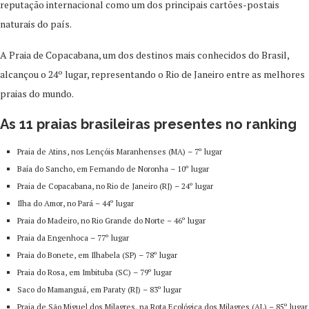
reputação internacional como um dos principais cartões-postais
naturais do país.
A Praia de Copacabana, um dos destinos mais conhecidos do Brasil,
alcançou o 24º lugar, representando o Rio de Janeiro entre as melhores
praias do mundo.
As 11 praias brasileiras presentes no ranking
Praia de Atins, nos Lençóis Maranhenses (MA) – 7º lugar
Baía do Sancho, em Fernando de Noronha – 10º lugar
Praia de Copacabana, no Rio de Janeiro (RJ) – 24º lugar
Ilha do Amor, no Pará – 44º lugar
Praia do Madeiro, no Rio Grande do Norte – 46º lugar
Praia da Engenhoca – 77º lugar
Praia do Bonete, em Ilhabela (SP) – 78º lugar
Praia do Rosa, em Imbituba (SC) – 79º lugar
Saco do Mamanguá, em Paraty (RJ) – 83º lugar
Praia de São Miguel dos Milagres, na Rota Ecológica dos Milagres (AL) – 85º lugar