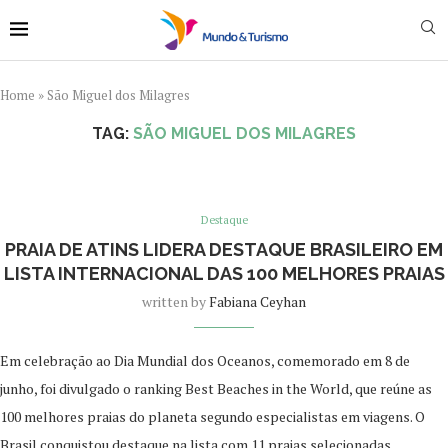
Home
»
São Miguel dos Milagres
TAG:
SÃO MIGUEL DOS MILAGRES
Destaque
PRAIA DE ATINS LIDERA DESTAQUE BRASILEIRO EM
LISTA INTERNACIONAL DAS 100 MELHORES PRAIAS
written by
Fabiana Ceyhan
Em celebração ao Dia Mundial dos Oceanos, comemorado em 8 de
junho, foi divulgado o ranking Best Beaches in the World, que reúne as
100 melhores praias do planeta segundo especialistas em viagens. O
Brasil conquistou destaque na lista com 11 praias selecionadas,