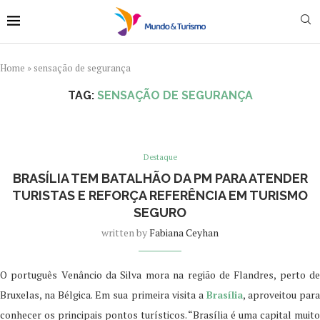
Home
»
sensação de segurança
TAG:
SENSAÇÃO DE SEGURANÇA
Destaque
BRASÍLIA TEM BATALHÃO DA PM PARA ATENDER
TURISTAS E REFORÇA REFERÊNCIA EM TURISMO
SEGURO
written by
Fabiana Ceyhan
O português Venâncio da Silva mora na região de Flandres, perto de
Bruxelas, na Bélgica. Em sua primeira visita a
Brasília
, aproveitou par
conhecer os principais pontos turísticos. “Brasília é uma capital muito