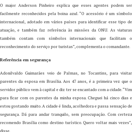
O major Anderson Pinheiro explica que esses agentes podem ser
facilmente reconhecidos pela boina azul. “O acessório é um símbolo
internacional, adotado em vários países para identificar esse tipo de
atuação, e também faz referência às missões da ONU. As viaturas
também contam com símbolos internacionais que facilitam o
reconhecimento do serviço por turistas”, complementa o comandante.
Referência em segurança
Adonilvaldo Guimarães veio de Palmas, no Tocantins, para visitar
parentes da esposa em Brasília. Aos 47 anos, é a primeira vez que o
servidor público vem à capital e diz ter se encantado com a cidade. “Vim
para ficar com os parentes da minha esposa. Cheguei há cinco dias e
estou gostando muito. A cidade é linda, acolhedora e passa sensação de
segurança. Dá para andar tranquilo, sem preocupação. Com certeza
recomendo Brasília como destino turístico. Quero voltar mais vezes”,
disse.