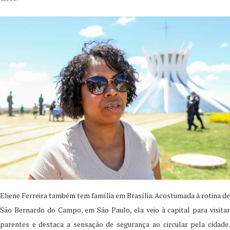
Eliene Ferreira também tem família em Brasília. Acostumada à rotina de
São Bernardo do Campo, em São Paulo, ela veio à capital para visitar
parentes e destaca a sensação de segurança ao circular pela cidade.