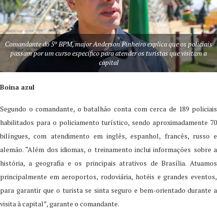
Comandante do 5º BPM, major Anderson Pinheiro explica que os policiais
passam por um curso específico para atender os turistas que visitam a
capital
Boina azul
Segundo o comandante, o batalhão conta com cerca de 189 policiais
habilitados para o policiamento turístico, sendo aproximadamente 70
bilíngues, com atendimento em inglês, espanhol, francês, russo e
alemão. “Além dos idiomas, o treinamento inclui informações sobre a
história, a geografia e os principais atrativos de Brasília. Atuamos
principalmente em aeroportos, rodoviária, hotéis e grandes eventos,
para garantir que o turista se sinta seguro e bem-orientado durante a
visita à capital”, garante o comandante.