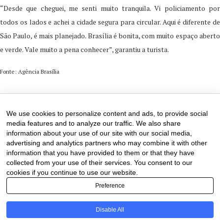
“Desde que cheguei, me senti muito tranquila. Vi policiamento por
todos os lados e achei a cidade segura para circular. Aqui é diferente de
São Paulo, é mais planejado. Brasília é bonita, com muito espaço aberto
e verde. Vale muito a pena conhecer”, garantiu a turista.
Fonte: Agência Brasília
29 de December de 2025
0 comments
We use cookies to personalize content and ads, to provide social
media features and to analyze our traffic. We also share
information about your use of our site with our social media,
advertising and analytics partners who may combine it with other
information that you have provided to them or that they have
collected from your use of their services. You consent to our
cookies if you continue to use our website.
Preference
Disable All