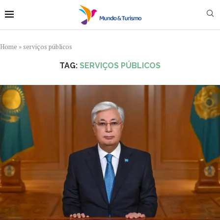
Home
»
serviços públicos
TAG:
SERVIÇOS PÚBLICOS