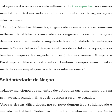
Tokayev destacou a crescente influência do
Cazaquistão
no cenário
mundial, com Astana sediando cúpulas importantes de organizações
internacionais.
“Os Jogos Mundiais Nômades, organizados com excelência, reuniram
milhares de atletas e convidados estrangeiros. Essas competições
demonstraram ao mundo a singularidade e originalidade da civilização
nômade,” disse Tokayev. “Graças às vitórias dos atletas cazaques, nossa
bandeira turquesa foi erguida com orgulho nas arenas Olímpica e
Paralímpica. Nossos estudantes também conquistaram muitas
medalhas em competições acadêmicas internacionais.”
Solidariedade da Nação
Tokayev mencionou as enchentes devastadoras que atingiram o país na
primavera, forçando milhares de pessoas a serem evacuadas.
“Apesar dessas dificuldades, nosso povo demonstrou solidariedade e
unidade inabalável. Todos os afetados receberam a assistência