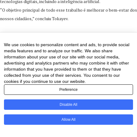
tecnologias digitais, incluindo a inteligência artificial.
“O objetivo principal de todo esse trabalho é melhorar o bem-estar dos
nossos cidadãos,” concluiu Tokayev.
2 de January de 2025
0 comments
We use cookies to personalize content and ads, to provide social
media features and to analyze our traffic. We also share
information about your use of our site with our social media,
advertising and analytics partners who may combine it with other
information that you have provided to them or that they have
collected from your use of their services. You consent to our
cookies if you continue to use our website.
Preference
Disable All
PT
Allow All
@2020 - All Right Reserved. Designed and Developed by
Uios