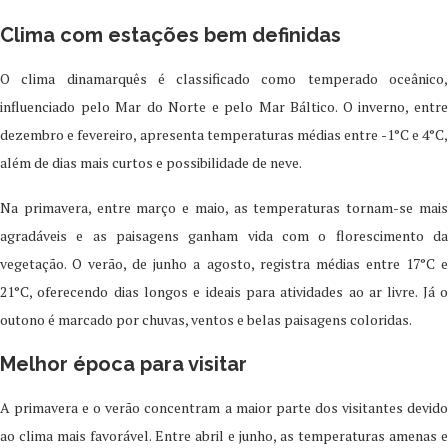
Clima com estações bem definidas
O clima dinamarquês é classificado como temperado oceânico,
influenciado pelo Mar do Norte e pelo Mar Báltico. O inverno, entre
dezembro e fevereiro, apresenta temperaturas médias entre -1°C e 4°C,
além de dias mais curtos e possibilidade de neve.
Na primavera, entre março e maio, as temperaturas tornam-se mais
agradáveis e as paisagens ganham vida com o florescimento da
vegetação. O verão, de junho a agosto, registra médias entre 17°C e
21°C, oferecendo dias longos e ideais para atividades ao ar livre. Já o
outono é marcado por chuvas, ventos e belas paisagens coloridas.
Melhor época para visitar
A primavera e o verão concentram a maior parte dos visitantes devido
ao clima mais favorável. Entre abril e junho, as temperaturas amenas e