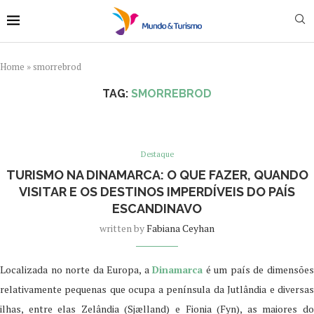
Home
»
smorrebrod
TAG:
SMORREBROD
Destaque
TURISMO NA DINAMARCA: O QUE FAZER, QUANDO
VISITAR E OS DESTINOS IMPERDÍVEIS DO PAÍS
ESCANDINAVO
written by
Fabiana Ceyhan
Localizada no norte da Europa, a
Dinamarca
é um país de dimensõe
relativamente pequenas que ocupa a península da Jutlândia e diversas
ilhas, entre elas Zelândia (Sjælland) e Fionia (Fyn), as maiores do