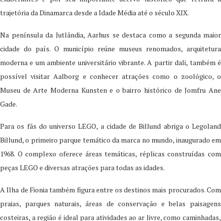
trajetória da Dinamarca desde a Idade Média até o século XIX.
Na península da Jutlândia, Aarhus se destaca como a segunda maior
cidade do país. O município reúne museus renomados, arquitetura
moderna e um ambiente universitário vibrante. A partir dali, também é
possível visitar Aalborg e conhecer atrações como o zoológico, o
Museu de Arte Moderna Kunsten e o bairro histórico de Jomfru Ane
Gade.
Para os fãs do universo LEGO, a cidade de Billund abriga o Legoland
Billund, o primeiro parque temático da marca no mundo, inaugurado em
1968. O complexo oferece áreas temáticas, réplicas construídas com
peças LEGO e diversas atrações para todas as idades.
A Ilha de Fionia também figura entre os destinos mais procurados. Com
praias, parques naturais, áreas de conservação e belas paisagens
costeiras, a região é ideal para atividades ao ar livre, como caminhadas,