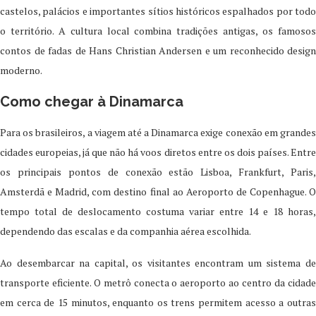
castelos, palácios e importantes sítios históricos espalhados por todo
o território. A cultura local combina tradições antigas, os famosos
contos de fadas de Hans Christian Andersen e um reconhecido design
moderno.
Como chegar à Dinamarca
Para os brasileiros, a viagem até a Dinamarca exige conexão em grandes
cidades europeias, já que não há voos diretos entre os dois países. Entre
os principais pontos de conexão estão Lisboa, Frankfurt, Paris,
Amsterdã e Madrid, com destino final ao Aeroporto de Copenhague. O
tempo total de deslocamento costuma variar entre 14 e 18 horas,
dependendo das escalas e da companhia aérea escolhida.
Ao desembarcar na capital, os visitantes encontram um sistema de
transporte eficiente. O metrô conecta o aeroporto ao centro da cidade
em cerca de 15 minutos, enquanto os trens permitem acesso a outras