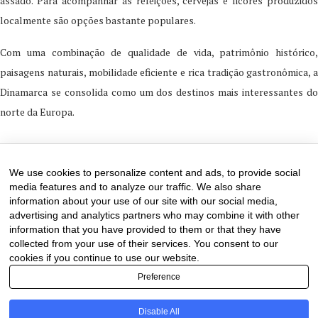
assado. Para acompanhar as refeições, cervejas e licores produzidos
localmente são opções bastante populares.
Com uma combinação de qualidade de vida, patrimônio histórico,
paisagens naturais, mobilidade eficiente e rica tradição gastronômica, a
Dinamarca se consolida como um dos destinos mais interessantes do
norte da Europa.
5 de June de 2026
0 comments
We use cookies to personalize content and ads, to provide social
media features and to analyze our traffic. We also share
information about your use of our site with our social media,
advertising and analytics partners who may combine it with other
information that you have provided to them or that they have
collected from your use of their services. You consent to our
cookies if you continue to use our website.
Preference
Disable All