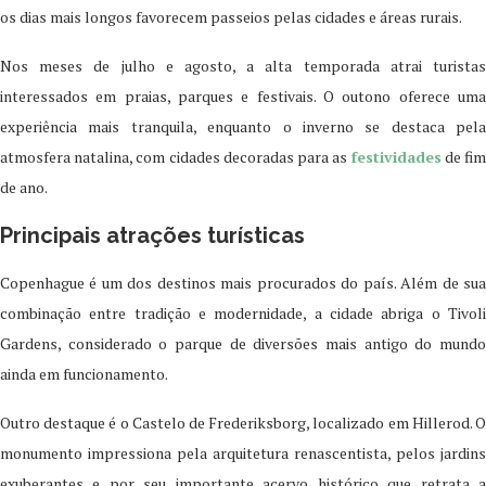
os dias mais longos favorecem passeios pelas cidades e áreas rurais.
Nos meses de julho e agosto, a alta temporada atrai turistas
interessados em praias, parques e festivais. O outono oferece uma
experiência mais tranquila, enquanto o inverno se destaca pela
atmosfera natalina, com cidades decoradas para as
festividades
de fi
de ano.
Principais atrações turísticas
Copenhague é um dos destinos mais procurados do país. Além de sua
combinação entre tradição e modernidade, a cidade abriga o Tivoli
Gardens, considerado o parque de diversões mais antigo do mundo
ainda em funcionamento.
Outro destaque é o Castelo de Frederiksborg, localizado em Hillerod. O
monumento impressiona pela arquitetura renascentista, pelos jardins
exuberantes e por seu importante acervo histórico que retrata a