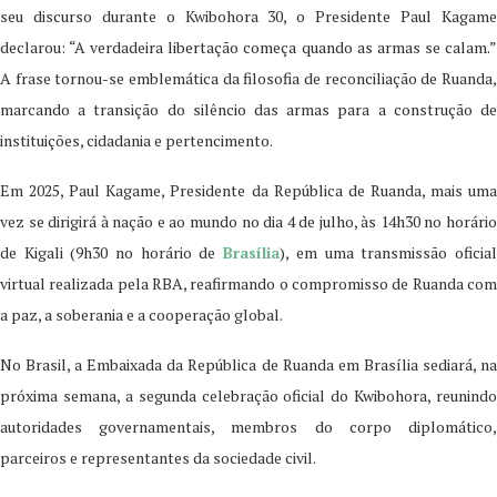
seu discurso durante o Kwibohora 30, o Presidente Paul Kagame
declarou: “A verdadeira libertação começa quando as armas se calam.”
A frase tornou-se emblemática da filosofia de reconciliação de Ruanda,
marcando a transição do silêncio das armas para a construção de
instituições, cidadania e pertencimento.
Em 2025, Paul Kagame, Presidente da República de Ruanda, mais uma
vez se dirigirá à nação e ao mundo no dia 4 de julho, às 14h30 no horário
de Kigali (9h30 no horário de
Brasília
), em uma transmissão oficia
virtual realizada pela RBA, reafirmando o compromisso de Ruanda com
a paz, a soberania e a cooperação global.
No Brasil, a Embaixada da República de Ruanda em Brasília sediará, na
próxima semana, a segunda celebração oficial do Kwibohora, reunindo
autoridades governamentais, membros do corpo diplomático,
parceiros e representantes da sociedade civil.