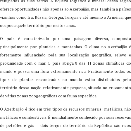
refugiados às suas terras. A riqueza logística e mineral dessa região
oferece oportunidades não apenas ao Azerbaijão, mas também a países
vizinhos como Irã, Rússia, Geórgia, Turquia e até mesmo a Armênia, que
ocupou aquele território por muitos anos.
O país é caracterizado por uma paisagem diversa, composta
principalmente por planícies e montanhas. O clima no Azerbaijão é
fortemente influenciado pela sua localização geográfica, relevo e
proximidade com o mar. O país abriga 8 das 11 zonas climáticas do
mundo e possui uma flora extremamente rica. Praticamente todos os
tipos de plantas encontrados no mundo estão distribuídos pelo
território dessa nação relativamente pequena, situada no cruzamento
de várias zonas zoogeográficas com fauna específica.
O Azerbaijão é rico em três tipos de recursos minerais: metálicos, não
metálicos e combustíveis. É mundialmente conhecido por suas reservas
de petróleo e gás — dois terços do território da República são ricos