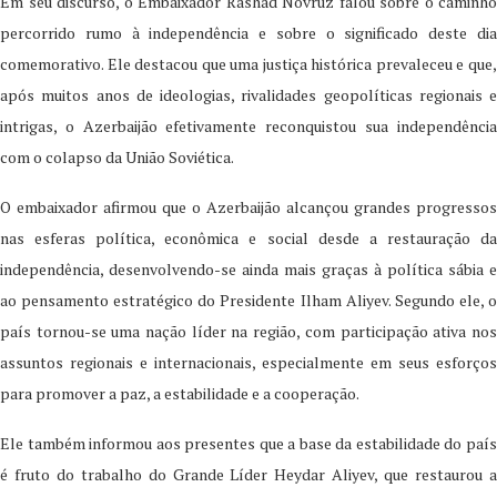
Em seu discurso, o Embaixador Rashad Novruz falou sobre o caminho
percorrido rumo à independência e sobre o significado deste dia
comemorativo. Ele destacou que uma justiça histórica prevaleceu e que,
após muitos anos de ideologias, rivalidades geopolíticas regionais e
intrigas, o Azerbaijão efetivamente reconquistou sua independência
com o colapso da União Soviética.
O embaixador afirmou que o Azerbaijão alcançou grandes progressos
nas esferas política, econômica e social desde a restauração da
independência, desenvolvendo-se ainda mais graças à política sábia e
ao pensamento estratégico do Presidente Ilham Aliyev. Segundo ele, o
país tornou-se uma nação líder na região, com participação ativa nos
assuntos regionais e internacionais, especialmente em seus esforços
para promover a paz, a estabilidade e a cooperação.
Ele também informou aos presentes que a base da estabilidade do país
é fruto do trabalho do Grande Líder Heydar Aliyev, que restaurou a