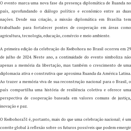
O evento marca uma nova fase da presença diplomática de Ruanda no
país, aprofundando o diálogo político e econômico entre as duas
nações. Desde sua criação, a missão diplomática em Brasília tem
trabalhado para fortalecer pontes de cooperação em áreas como
agricultura, tecnologia, educação, comércio e meio ambiente.
A primeira edição da celebração do Kwibohora no Brasil ocorreu em 29
de julho de 2024. Neste ano, a continuidade do evento simboliza não
apenas a memória da libertação, mas também o crescimento de uma
diplomacia ativa e construtiva que aproxima Ruanda da América Latina.
Ao trazer a memória viva de sua reconstrução nacional para o Brasil, o
país compartilha uma história de resiliência coletiva e oferece uma
perspectiva de cooperação baseada em valores comuns de justiça,
inovação e paz.
O Kwibohora31 é, portanto, mais do que uma celebração nacional; é um
convite global à reflexão sobre os futuros possíveis que podem emergir