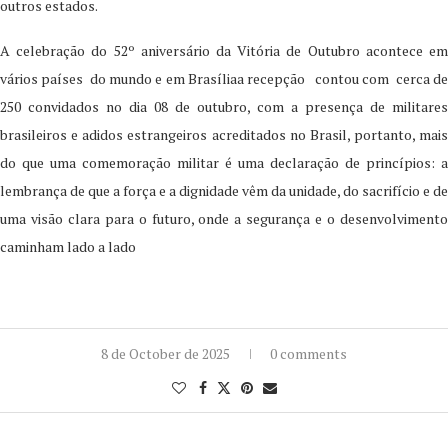
outros estados.
A celebração do 52º aniversário da Vitória de Outubro acontece em
vários países do mundo e em Brasíliaa recepção contou com cerca de
250 convidados no dia 08 de outubro, com a presença de militares
brasileiros e adidos estrangeiros acreditados no Brasil, portanto, mais
do que uma comemoração militar é uma declaração de princípios: a
lembrança de que a força e a dignidade vêm da unidade, do sacrifício e de
uma visão clara para o futuro, onde a segurança e o desenvolvimento
caminham lado a lado
8 de October de 2025
0 comments