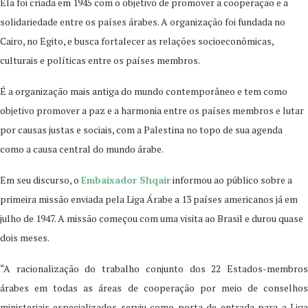
Ela foi criada em 1945 com o objetivo de promover a cooperação e a
solidariedade entre os países árabes. A organização foi fundada no
Cairo, no Egito, e busca fortalecer as relações socioeconômicas,
culturais e políticas entre os países membros.
É a organização mais antiga do mundo contemporâneo e tem como
objetivo promover a paz e a harmonia entre os países membros e lutar
por causas justas e sociais, com a Palestina no topo de sua agenda
como a causa central do mundo árabe.
Em seu discurso, o
Embaixador Shqair
informou ao público sobre a
primeira missão enviada pela Liga Árabe a 13 países americanos já em
julho de 1947. A missão começou com uma visita ao Brasil e durou quase
dois meses.
“A racionalização do trabalho conjunto dos 22 Estados-membros
árabes em todas as áreas de cooperação por meio de conselhos
ministeriais especializados serviu como porta de entrada para a Liga