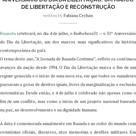
DE LIBERTAÇÃO E RECONSTRUÇÃO
written by
Fabiana Ceyhan
Ruanda
celebrará, no dia 4 de julho, o Kwibohora31 — o 31º Aniversário
do Dia da Libertação, um dos marcos mais significativos da história
contemporânea do país.
O tema deste ano, “A Jornada de Ruanda Continua”, reflete os contínuos
avanços da nação desde 1994. O Dia da Libertação marca o fim de um
regime genocida e o início de uma nova era, em que todos os ruandeses
passaram a gozar de direitos iguais, livres da marginalização e exclusão
sistemáticas. Desde então, o 4 de julho é celebrado não apenas como o
fim de um conflito, mas como o início de um projeto nacional baseado
na paz, no desenvolvimento e na dignidade humana.
A data é comemorada anualmente em Ruanda e ao redor do mundo com
cerimônias oficiais, discursos, atos memoriais e desfiles militares. Em