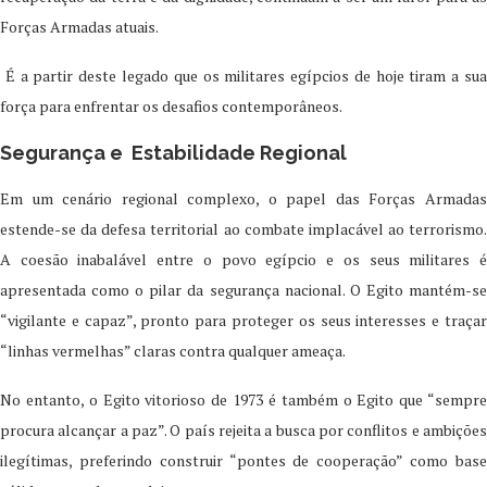
Forças Armadas atuais.
É a partir deste legado que os militares egípcios de hoje tiram a sua
força para enfrentar os desafios contemporâneos.
Segurança e Estabilidade Regional
Em um cenário regional complexo, o papel das Forças Armadas
estende-se da defesa territorial ao combate implacável ao terrorismo.
A coesão inabalável entre o povo egípcio e os seus militares é
apresentada como o pilar da segurança nacional. O Egito mantém-se
“vigilante e capaz”, pronto para proteger os seus interesses e traçar
“linhas vermelhas” claras contra qualquer ameaça.
No entanto, o Egito vitorioso de 1973 é também o Egito que “sempre
procura alcançar a paz”. O país rejeita a busca por conflitos e ambições
ilegítimas, preferindo construir “pontes de cooperação” como base