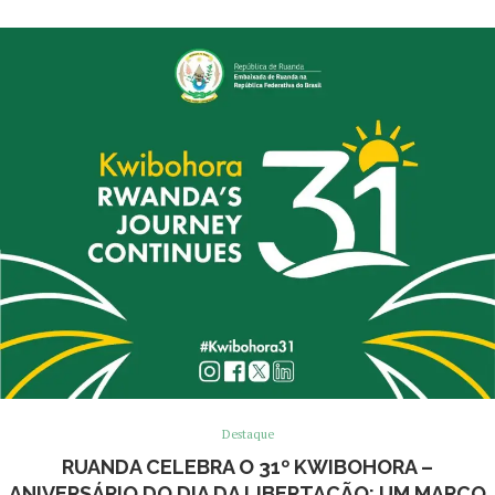
Destaque
RUANDA CELEBRA O 31º KWIBOHORA –
ANIVERSÁRIO DO DIA DA LIBERTAÇÃO: UM MARCO