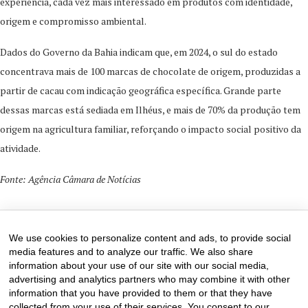
experiência, cada vez mais interessado em produtos com identidade,
origem e compromisso ambiental.
Dados do Governo da Bahia indicam que, em 2024, o sul do estado
concentrava mais de 100 marcas de chocolate de origem, produzidas a
partir de cacau com indicação geográfica específica. Grande parte
dessas marcas está sediada em Ilhéus, e mais de 70% da produção tem
origem na agricultura familiar, reforçando o impacto social positivo da
atividade.
Fonte: Agência Câmara de Notícias
28 de December de 2025
0 comments
We use cookies to personalize content and ads, to provide social
media features and to analyze our traffic. We also share
information about your use of our site with our social media,
advertising and analytics partners who may combine it with other
information that you have provided to them or that they have
collected from your use of their services. You consent to our