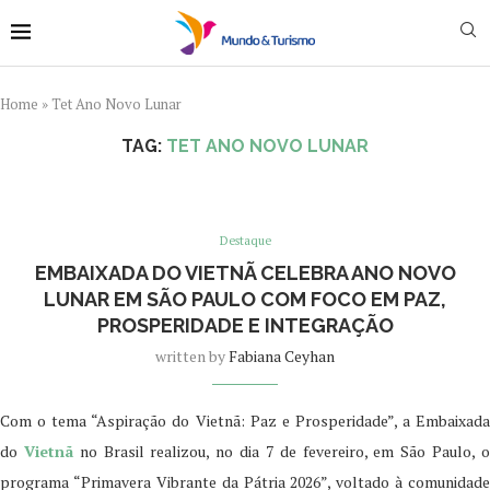
Home
»
Tet Ano Novo Lunar
TAG:
TET ANO NOVO LUNAR
Destaque
EMBAIXADA DO VIETNÃ CELEBRA ANO NOVO
LUNAR EM SÃO PAULO COM FOCO EM PAZ,
PROSPERIDADE E INTEGRAÇÃO
written by
Fabiana Ceyhan
Com o tema “Aspiração do Vietnã: Paz e Prosperidade”, a Embaixada
do
Vietnã
no Brasil realizou, no dia 7 de fevereiro, em São Paulo, 
programa “Primavera Vibrante da Pátria 2026”, voltado à comunidade