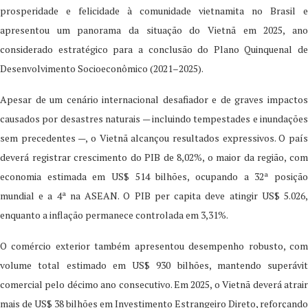
prosperidade e felicidade à comunidade vietnamita no Brasil e
apresentou um panorama da situação do Vietnã em 2025, ano
considerado estratégico para a conclusão do Plano Quinquenal de
Desenvolvimento Socioeconômico (2021–2025).
Apesar de um cenário internacional desafiador e de graves impactos
causados por desastres naturais — incluindo tempestades e inundações
sem precedentes —, o Vietnã alcançou resultados expressivos. O país
deverá registrar crescimento do PIB de 8,02%, o maior da região, com
economia estimada em US$ 514 bilhões, ocupando a 32ª posição
mundial e a 4ª na ASEAN. O PIB per capita deve atingir US$ 5.026,
enquanto a inflação permanece controlada em 3,31%.
O comércio exterior também apresentou desempenho robusto, com
volume total estimado em US$ 930 bilhões, mantendo superávit
comercial pelo décimo ano consecutivo. Em 2025, o Vietnã deverá atrair
mais de US$ 38 bilhões em Investimento Estrangeiro Direto, reforçando