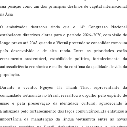
sua posição como um dos principais destinos de capital internacional
na Ásia.
O embaixador destacou ainda que o 14º Congresso Nacional
estabeleceu diretrizes claras para o período 2026–2030, com visão de
longo prazo até 2045, quando o Vietnã pretende se consolidar como um
país desenvolvido e de alta renda. Entre as prioridades estão
crescimento sustentável, estabilidade política, fortalecimento da
autossuficiência econômica e melhoria contínua da qualidade de vida da
população.
Durante o evento, Nguyen Thi Thanh Thao, representante da
comunidade vietnamita no Brasil, ressaltou o orgulho pelo espírito de
união e pela preservação da identidade cultural, agradecendo à
Embaixada pelo fortalecimento dos laços comunitários. Ela enfatizou a
importância da manutenção da língua vietnamita entre as novas
gerações nascidas no Brasil, defendendo o incentivo a iniciativas