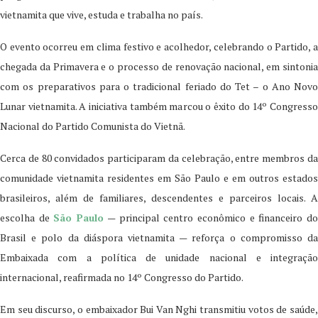
vietnamita que vive, estuda e trabalha no país.
O evento ocorreu em clima festivo e acolhedor, celebrando o Partido, a
chegada da Primavera e o processo de renovação nacional, em sintonia
com os preparativos para o tradicional feriado do Tet – o Ano Novo
Lunar vietnamita. A iniciativa também marcou o êxito do 14º Congresso
Nacional do Partido Comunista do Vietnã.
Cerca de 80 convidados participaram da celebração, entre membros da
comunidade vietnamita residentes em São Paulo e em outros estados
brasileiros, além de familiares, descendentes e parceiros locais. A
escolha de
São Paulo
— principal centro econômico e financeiro d
Brasil e polo da diáspora vietnamita — reforça o compromisso da
Embaixada com a política de unidade nacional e integração
internacional, reafirmada no 14º Congresso do Partido.
Em seu discurso, o embaixador Bui Van Nghi transmitiu votos de saúde,