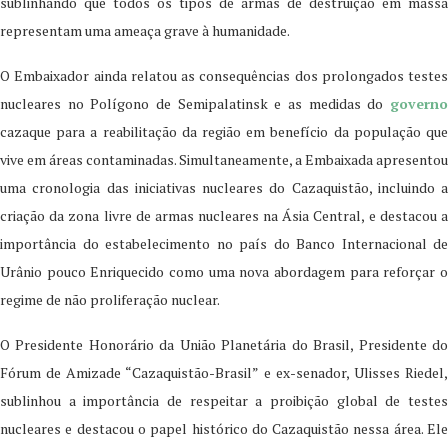
sublinhando que todos os tipos de armas de destruição em massa
representam uma ameaça grave à humanidade.
O Embaixador ainda relatou as consequências dos prolongados testes
nucleares no Polígono de Semipalatinsk e as medidas do
governo
cazaque para a reabilitação da região em benefício da população que
vive em áreas contaminadas. Simultaneamente, a Embaixada apresentou
uma cronologia das iniciativas nucleares do Cazaquistão, incluindo a
criação da zona livre de armas nucleares na Ásia Central, e destacou a
importância do estabelecimento no país do Banco Internacional de
Urânio pouco Enriquecido como uma nova abordagem para reforçar o
regime de não proliferação nuclear.
O Presidente Honorário da União Planetária do Brasil, Presidente do
Fórum de Amizade “Cazaquistão-Brasil” e ex-senador, Ulisses Riedel,
sublinhou a importância de respeitar a proibição global de testes
nucleares e destacou o papel histórico do Cazaquistão nessa área. Ele