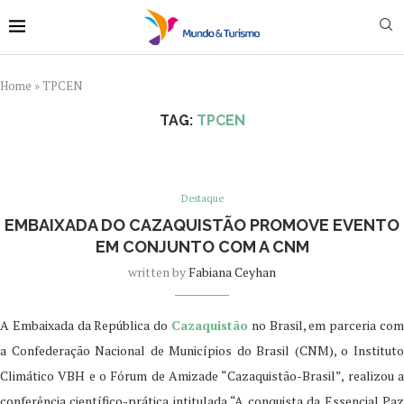
Home
»
TPCEN
TAG:
TPCEN
Destaque
EMBAIXADA DO CAZAQUISTÃO PROMOVE EVENTO
EM CONJUNTO COM A CNM
written by
Fabiana Ceyhan
A Embaixada da República do
Cazaquistão
no Brasil, em parceria com
a Confederação Nacional de Municípios do Brasil (CNM), o Instituto
Climático VBH e o Fórum de Amizade “Cazaquistão-Brasil”, realizou a
conferência científico-prática intitulada “A conquista da Essencial Paz