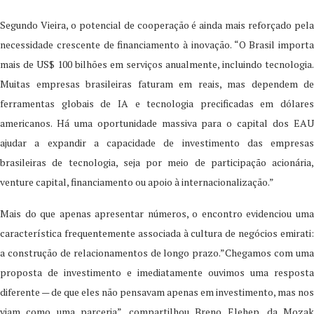
Segundo Vieira, o potencial de cooperação é ainda mais reforçado pela
necessidade crescente de financiamento à inovação. “O Brasil importa
mais de US$ 100 bilhões em serviços anualmente, incluindo tecnologia.
Muitas empresas brasileiras faturam em reais, mas dependem de
ferramentas globais de IA e tecnologia precificadas em dólares
americanos. Há uma oportunidade massiva para o capital dos EAU
ajudar a expandir a capacidade de investimento das empresas
brasileiras de tecnologia, seja por meio de participação acionária,
venture capital, financiamento ou apoio à internacionalização.”
Mais do que apenas apresentar números, o encontro evidenciou uma
característica frequentemente associada à cultura de negócios emirati:
a construção de relacionamentos de longo prazo.”Chegamos com uma
proposta de investimento e imediatamente ouvimos uma resposta
diferente — de que eles não pensavam apenas em investimento, mas nos
viam como uma parceria”, compartilhou Breno Elehep, da Mozak