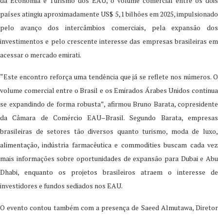
da Economia e Turismo dos EAU, o volume comercial entre os dois
países atingiu aproximadamente US$ 5,1 bilhões em 2025, impulsionado
pelo avanço dos intercâmbios comerciais, pela expansão dos
investimentos e pelo crescente interesse das empresas brasileiras em
acessar o mercado emirati.
“Este encontro reforça uma tendência que já se reflete nos números. O
volume comercial entre o Brasil e os Emirados Árabes Unidos continua
se expandindo de forma robusta”, afirmou Bruno Barata, copresidente
da Câmara de Comércio EAU–Brasil. Segundo Barata, empresas
brasileiras de setores tão diversos quanto turismo, moda de luxo,
alimentação, indústria farmacêutica e commodities buscam cada vez
mais informações sobre oportunidades de expansão para Dubai e Abu
Dhabi, enquanto os projetos brasileiros atraem o interesse de
investidores e fundos sediados nos EAU.
O evento contou também com a presença de Saeed Almutawa, Diretor