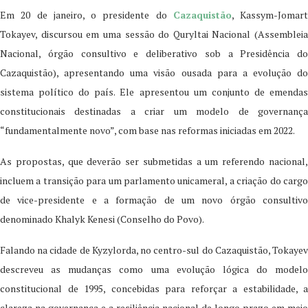
Em 20 de janeiro, o presidente do
Cazaquistão
, Kassym-Jomart
Tokayev, discursou em uma sessão do Quryltai Nacional (Assembleia
Nacional, órgão consultivo e deliberativo sob a Presidência do
Cazaquistão), apresentando uma visão ousada para a evolução do
sistema político do país. Ele apresentou um conjunto de emendas
constitucionais destinadas a criar um modelo de governança
“fundamentalmente novo”, com base nas reformas iniciadas em 2022.
As propostas, que deverão ser submetidas a um referendo nacional,
incluem a transição para um parlamento unicameral, a criação do cargo
de vice-presidente e a formação de um novo órgão consultivo
denominado Khalyk Kenesi (Conselho do Povo).
Falando na cidade de Kyzylorda, no centro-sul do Cazaquistão, Tokayev
descreveu as mudanças como uma evolução lógica do modelo
constitucional de 1995, concebidas para reforçar a estabilidade, a
clareza na governança e a resiliência nacional de longo prazo em meio