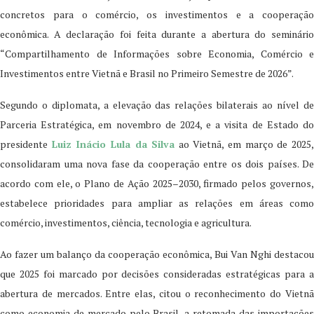
concretos para o comércio, os investimentos e a cooperação
econômica. A declaração foi feita durante a abertura do seminário
“Compartilhamento de Informações sobre Economia, Comércio e
Investimentos entre Vietnã e Brasil no Primeiro Semestre de 2026”.
Segundo o diplomata, a elevação das relações bilaterais ao nível de
Parceria Estratégica, em novembro de 2024, e a visita de Estado do
presidente
Luiz Inácio Lula da Silva
ao Vietnã, em março de 2025
consolidaram uma nova fase da cooperação entre os dois países. De
acordo com ele, o Plano de Ação 2025–2030, firmado pelos governos,
estabelece prioridades para ampliar as relações em áreas como
comércio, investimentos, ciência, tecnologia e agricultura.
Ao fazer um balanço da cooperação econômica, Bui Van Nghi destacou
que 2025 foi marcado por decisões consideradas estratégicas para a
abertura de mercados. Entre elas, citou o reconhecimento do Vietnã
como economia de mercado pelo Brasil, a retomada das importações