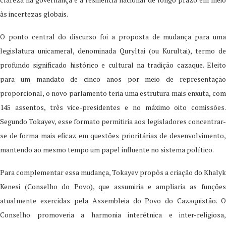
às incertezas globais.
O ponto central do discurso foi a proposta de mudança para uma
legislatura unicameral, denominada Quryltai (ou Kurultai), termo de
profundo significado histórico e cultural na tradição cazaque. Eleito
para um mandato de cinco anos por meio de representação
proporcional, o novo parlamento teria uma estrutura mais enxuta, com
145 assentos, três vice-presidentes e no máximo oito comissões.
Segundo Tokayev, esse formato permitiria aos legisladores concentrar-
se de forma mais eficaz em questões prioritárias de desenvolvimento,
mantendo ao mesmo tempo um papel influente no sistema político.
Para complementar essa mudança, Tokayev propôs a criação do Khalyk
Kenesi (Conselho do Povo), que assumiria e ampliaria as funções
atualmente exercidas pela Assembleia do Povo do Cazaquistão. O
Conselho promoveria a harmonia interétnica e inter-religiosa,