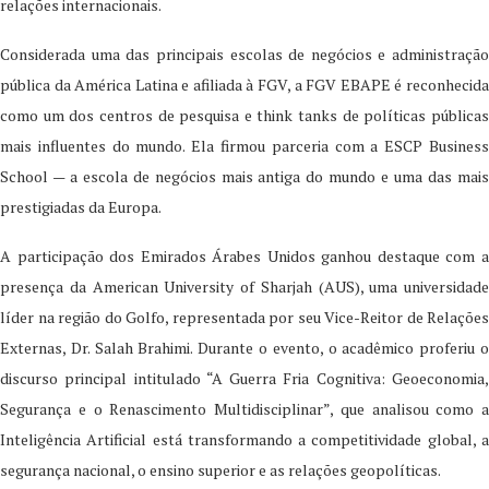
relações internacionais.
Considerada uma das principais escolas de negócios e administração
pública da América Latina e afiliada à FGV, a FGV EBAPE é reconhecida
como um dos centros de pesquisa e think tanks de políticas públicas
mais influentes do mundo. Ela firmou parceria com a ESCP Business
School — a escola de negócios mais antiga do mundo e uma das mais
prestigiadas da Europa.
A participação dos Emirados Árabes Unidos ganhou destaque com a
presença da American University of Sharjah (AUS), uma universidade
líder na região do Golfo, representada por seu Vice-Reitor de Relações
Externas, Dr. Salah Brahimi. Durante o evento, o acadêmico proferiu o
discurso principal intitulado “A Guerra Fria Cognitiva: Geoeconomia,
Segurança e o Renascimento Multidisciplinar”, que analisou como a
Inteligência Artificial está transformando a competitividade global, a
segurança nacional, o ensino superior e as relações geopolíticas.