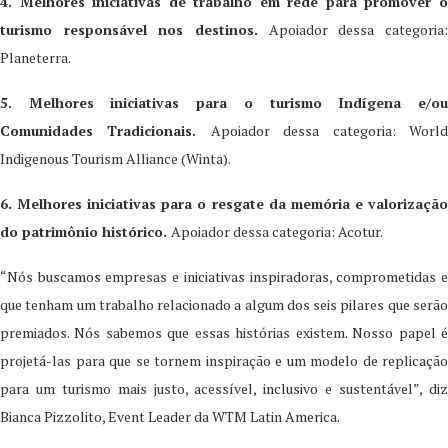
4. Melhores iniciativas de trabalho em rede para promover o
turismo responsável nos destinos.
Apoiador dessa categoria:
Planeterra.
5. Melhores iniciativas para o turismo Indígena e/ou
Comunidades Tradicionais.
Apoiador dessa categoria: Worl
Indigenous Tourism Alliance (Winta).
6. Melhores iniciativas para o resgate da memória e valorização
do patrimônio histórico.
Apoiador dessa categoria: Acotur.
“Nós buscamos empresas e iniciativas inspiradoras, comprometidas e
que tenham um trabalho relacionado a algum dos seis pilares que serão
premiados. Nós sabemos que essas histórias existem. Nosso papel é
projetá-las para que se tornem inspiração e um modelo de replicação
para um turismo mais justo, acessível, inclusivo e sustentável”, diz
Bianca Pizzolito, Event Leader da WTM Latin America.