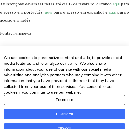
As inscrições devem ser feitas até dia 15 de fevereiro, clicando
aqui
para
o acesso em português,
aqui
para o acesso em espanhol e
aqui
para 
acesso em inglês.
Fonte: Turisnews
18 de January de 2025
0 comments
We use cookies to personalize content and ads, to provide social
media features and to analyze our traffic. We also share
information about your use of our site with our social media,
advertising and analytics partners who may combine it with other
information that you have provided to them or that they have
collected from your use of their services. You consent to our
cookies if you continue to use our website.
Preference
Disable All
PT
Allow All