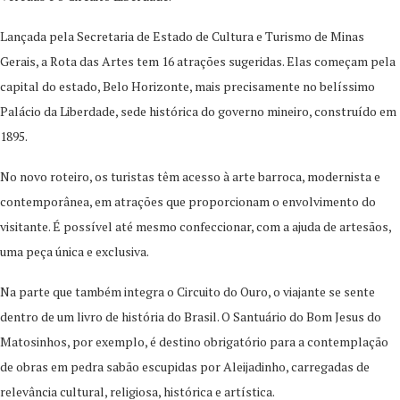
Lançada pela Secretaria de Estado de Cultura e Turismo de Minas
Gerais, a Rota das Artes tem 16 atrações sugeridas. Elas começam pela
capital do estado, Belo Horizonte, mais precisamente no belíssimo
Palácio da Liberdade, sede histórica do governo mineiro, construído em
1895.
No novo roteiro, os turistas têm acesso à arte barroca, modernista e
contemporânea, em atrações que proporcionam o envolvimento do
visitante. É possível até mesmo confeccionar, com a ajuda de artesãos,
uma peça única e exclusiva.
Na parte que também integra o Circuito do Ouro, o viajante se sente
dentro de um livro de história do Brasil. O Santuário do Bom Jesus do
Matosinhos, por exemplo, é destino obrigatório para a contemplação
de obras em pedra sabão escupidas por Aleijadinho, carregadas de
relevância cultural, religiosa, histórica e artística.