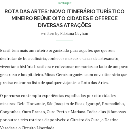
Destaque
ROTA DAS ARTES: NOVO ITINERÁRIO TURÍSTICO
MINEIRO REÚNE OITO CIDADES E OFERECE
DIVERSAS ATRAÇÕES
written by
Fabiana Ceyhan
Brasil tem mais um roteiro organizado para aqueles que querem
desfrutar de boa culinária, conhecer museus e casas de artesanato,
vivenciar a história brasileira e colecionar memórias ao lado de um povo
generoso e hospitaleiro. Minas Gerais organizou um novo itinerário que
precisa entrar na lista de qualquer viajante: a Rota das Artes.
O percurso contempla experiências espalhadas por oito cidades
mineiras: Belo Horizonte, São Joaquim de Bicas, Igarapé, Brumadinho,
Congonhas, Ouro Branco, Ouro Preto e Mariana. Todas elas já famosas
por outros três roteiros disponíveis: o Circuito do Ouro, o Destino
Veredas e o Circuito Liberdade.