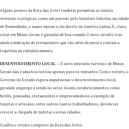
Alguns pontos da Rota das Artes também permitem ao turista
vivências ecológicas, como um passeio pelo Instituto Inhotim, na cidade
de Brumadinho, o maior museu a céu aberto da América Latina. E, claro,
estar em Minas Gerais é garantia de boa comida. O novo circuito traz
ainda a indicação de restaurantes que vão além da mesa e contam a
trajetória da culinária mineira.
DESENVOLVIMENTO LOCAL –
O novo itinerário turístico de Minas
Gerais não é uma boa notícia apenas para os visitantes. Com o roteiro, o
Governo do Estado espera impulsionar o desenvolvimento local,
gerando emprego e renda no setor. Assim, estabelecimentos como
hotéis, pousadas, restaurantes e empreendedores a exemplo de
taxistas e artesãos, entre outros tantos trabalhadores, devem ver
crescer a chegada de turistas a estas cidades.
Confira o roteiro completo da Rota das Artes: