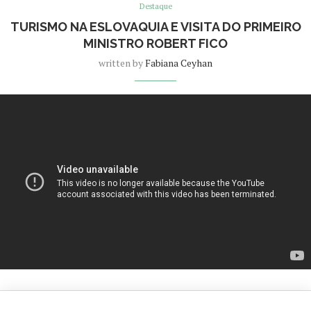
Destaque
TURISMO NA ESLOVAQUIA E VISITA DO PRIMEIRO
MINISTRO ROBERT FICO
written by
Fabiana Ceyhan
18 de December de 2024
0 comments