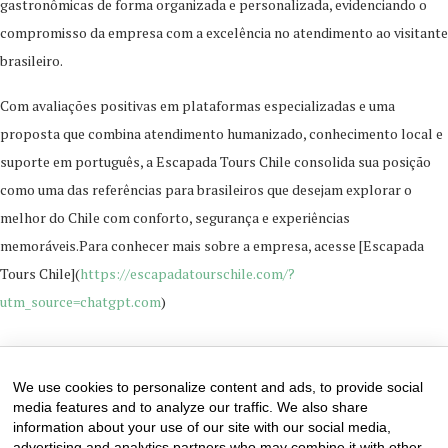
gastronômicas de forma organizada e personalizada, evidenciando o
compromisso da empresa com a excelência no atendimento ao visitante
brasileiro.
Com avaliações positivas em plataformas especializadas e uma
proposta que combina atendimento humanizado, conhecimento local e
suporte em português, a Escapada Tours Chile consolida sua posição
como uma das referências para brasileiros que desejam explorar o
melhor do Chile com conforto, segurança e experiências
memoráveis.Para conhecer mais sobre a empresa, acesse [Escapada
Tours Chile](
https://escapadatourschile.com/?
utm_source=chatgpt.com
)
17 de June de 2026
0 comments
We use cookies to personalize content and ads, to provide social
media features and to analyze our traffic. We also share
information about your use of our site with our social media,
advertising and analytics partners who may combine it with other