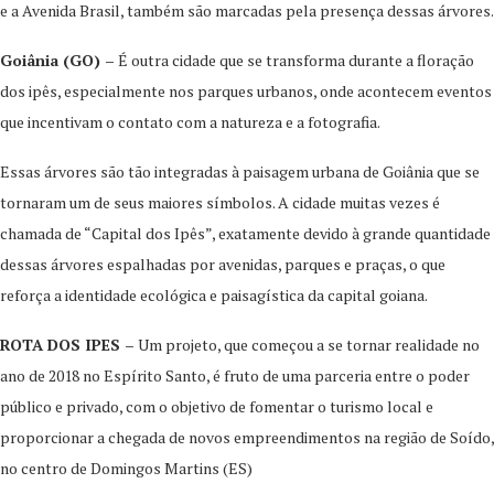
e a Avenida Brasil, também são marcadas pela presença dessas árvores.
Goiânia (GO) –
É outra cidade que se transforma durante a floração
dos ipês, especialmente nos parques urbanos, onde acontecem eventos
que incentivam o contato com a natureza e a fotografia.
Essas árvores são tão integradas à paisagem urbana de Goiânia que se
tornaram um de seus maiores símbolos. A cidade muitas vezes é
chamada de “Capital dos Ipês”, exatamente devido à grande quantidade
dessas árvores espalhadas por avenidas, parques e praças, o que
reforça a identidade ecológica e paisagística da capital goiana.
ROTA DOS IPES –
Um projeto, que começou a se tornar realidade no
ano de 2018 no Espírito Santo, é fruto de uma parceria entre o poder
público e privado, com o objetivo de fomentar o turismo local e
proporcionar a chegada de novos empreendimentos na região de Soído,
no centro de Domingos Martins (ES)