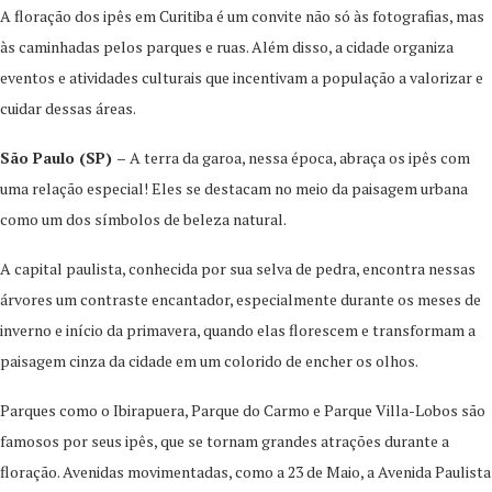
A floração dos ipês em Curitiba é um convite não só às fotografias, mas
às caminhadas pelos parques e ruas. Além disso, a cidade organiza
eventos e atividades culturais que incentivam a população a valorizar e
cuidar dessas áreas.
São Paulo (SP) –
A terra da garoa, nessa época, abraça os ipês com
uma relação especial! Eles se destacam no meio da paisagem urbana
como um dos símbolos de beleza natural.
A capital paulista, conhecida por sua selva de pedra, encontra nessas
árvores um contraste encantador, especialmente durante os meses de
inverno e início da primavera, quando elas florescem e transformam a
paisagem cinza da cidade em um colorido de encher os olhos.
Parques como o Ibirapuera, Parque do Carmo e Parque Villa-Lobos são
famosos por seus ipês, que se tornam grandes atrações durante a
floração. Avenidas movimentadas, como a 23 de Maio, a Avenida Paulista