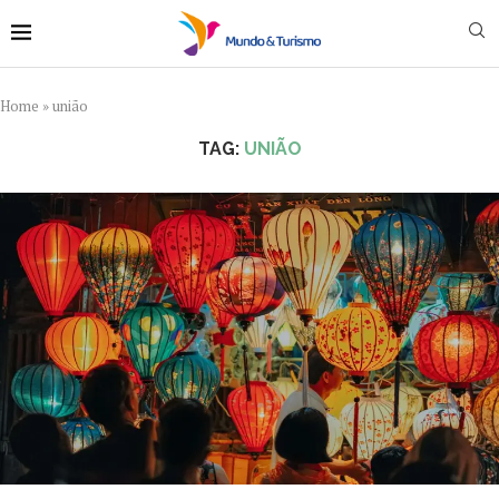
Home
»
união
TAG:
UNIÃO