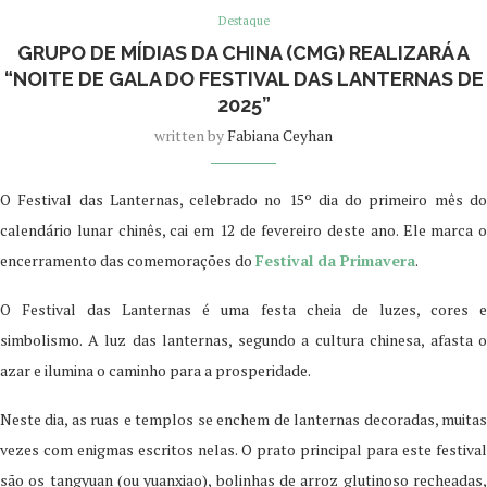
Destaque
GRUPO DE MÍDIAS DA CHINA (CMG) REALIZARÁ A
“NOITE DE GALA DO FESTIVAL DAS LANTERNAS DE
2025”
written by
Fabiana Ceyhan
O Festival das Lanternas, celebrado no 15º dia do primeiro mês do
calendário lunar chinês, cai em 12 de fevereiro deste ano. Ele marca o
encerramento das comemorações do
Festival da Primavera
.
O Festival das Lanternas é uma festa cheia de luzes, cores e
simbolismo. A luz das lanternas, segundo a cultura chinesa, afasta o
azar e ilumina o caminho para a prosperidade.
Neste dia, as ruas e templos se enchem de lanternas decoradas, muitas
vezes com enigmas escritos nelas. O prato principal para este festival
são os tangyuan (ou yuanxiao), bolinhas de arroz glutinoso recheadas,