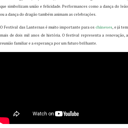
que simbolizam união e felicidade. Performances como a dança do leão
ou a dança do dragão também animam as celebrações.
O Festival das Lanternas é muito importante para os
chineses
, e já tem
mais de dois mil anos de história. O festival representa a renovação, a
reunião familiar e a esperança por um futuro brilhante.