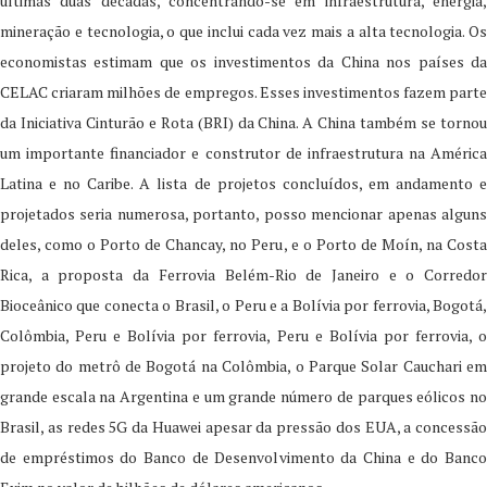
últimas duas décadas, concentrando-se em infraestrutura, energia,
mineração e tecnologia, o que inclui cada vez mais a alta tecnologia. Os
economistas estimam que os investimentos da China nos países da
CELAC criaram milhões de empregos. Esses investimentos fazem parte
da Iniciativa Cinturão e Rota (BRI) da China. A China também se tornou
um importante financiador e construtor de infraestrutura na América
Latina e no Caribe. A lista de projetos concluídos, em andamento e
projetados seria numerosa, portanto, posso mencionar apenas alguns
deles, como o Porto de Chancay, no Peru, e o Porto de Moín, na Costa
Rica, a proposta da Ferrovia Belém-Rio de Janeiro e o Corredor
Bioceânico que conecta o Brasil, o Peru e a Bolívia por ferrovia, Bogotá,
Colômbia, Peru e Bolívia por ferrovia, Peru e Bolívia por ferrovia, o
projeto do metrô de Bogotá na Colômbia, o Parque Solar Cauchari em
grande escala na Argentina e um grande número de parques eólicos no
Brasil, as redes 5G da Huawei apesar da pressão dos EUA, a concessão
de empréstimos do Banco de Desenvolvimento da China e do Banco