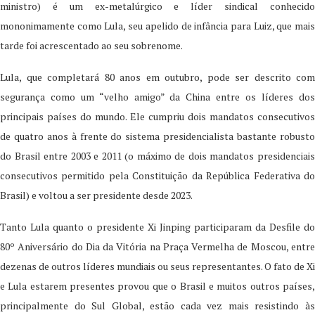
ministro) é um ex-metalúrgico e líder sindical conhecido
mononimamente como Lula, seu apelido de infância para Luiz, que mais
tarde foi acrescentado ao seu sobrenome.
Lula, que completará 80 anos em outubro, pode ser descrito com
segurança como um “velho amigo” da China entre os líderes dos
principais países do mundo. Ele cumpriu dois mandatos consecutivos
de quatro anos à frente do sistema presidencialista bastante robusto
do Brasil entre 2003 e 2011 (o máximo de dois mandatos presidenciais
consecutivos permitido pela Constituição da República Federativa do
Brasil) e voltou a ser presidente desde 2023.
Tanto Lula quanto o presidente Xi Jinping participaram da Desfile do
80º Aniversário do Dia da Vitória na Praça Vermelha de Moscou, entre
dezenas de outros líderes mundiais ou seus representantes. O fato de Xi
e Lula estarem presentes provou que o Brasil e muitos outros países,
principalmente do Sul Global, estão cada vez mais resistindo às