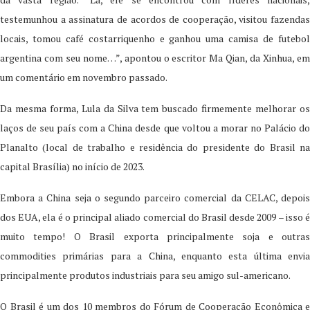
testemunhou a assinatura de acordos de cooperação, visitou fazendas
locais, tomou café costarriquenho e ganhou uma camisa de futebol
argentina com seu nome…”, apontou o escritor Ma Qian, da Xinhua, em
um comentário em novembro passado.
Da mesma forma, Lula da Silva tem buscado firmemente melhorar os
laços de seu país com a China desde que voltou a morar no Palácio do
Planalto (local de trabalho e residência do presidente do Brasil na
capital Brasília) no início de 2023.
Embora a China seja o segundo parceiro comercial da CELAC, depois
dos EUA, ela é o principal aliado comercial do Brasil desde 2009 – isso é
muito tempo! O Brasil exporta principalmente soja e outras
commodities primárias para a China, enquanto esta última envia
principalmente produtos industriais para seu amigo sul-americano.
O Brasil é um dos 10 membros do Fórum de Cooperação Econômica e