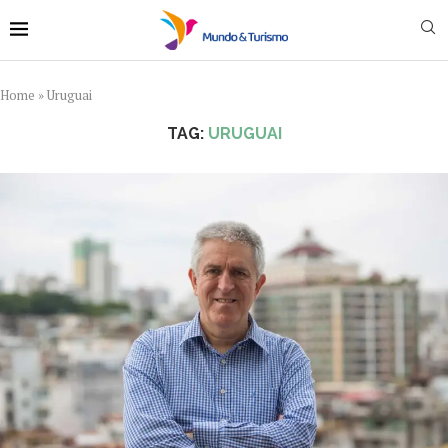
Home
»
Uruguai
TAG:
URUGUAI