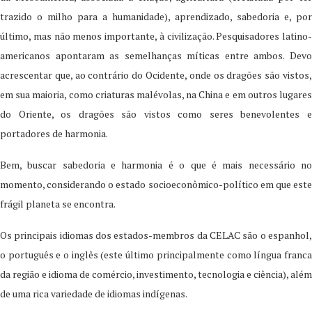
trazido o milho para a humanidade), aprendizado, sabedoria e, por
último, mas não menos importante, à civilização. Pesquisadores latino-
americanos apontaram as semelhanças míticas entre ambos. Devo
acrescentar que, ao contrário do Ocidente, onde os dragões são vistos,
em sua maioria, como criaturas malévolas, na China e em outros lugares
do Oriente, os dragões são vistos como seres benevolentes e
portadores de harmonia.
Bem, buscar sabedoria e harmonia é o que é mais necessário no
momento, considerando o estado socioeconômico-político em que este
frágil planeta se encontra.
Os principais idiomas dos estados-membros da CELAC são o espanhol,
o português e o inglês (este último principalmente como língua franca
da região e idioma de comércio, investimento, tecnologia e ciência), além
de uma rica variedade de idiomas indígenas.