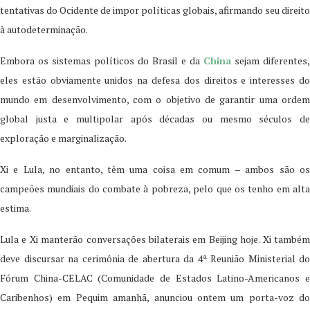
tentativas do Ocidente de impor políticas globais, afirmando seu direito
à autodeterminação.
Embora os sistemas políticos do Brasil e da
China
sejam diferentes,
eles estão obviamente unidos na defesa dos direitos e interesses do
mundo em desenvolvimento, com o objetivo de garantir uma ordem
global justa e multipolar após décadas ou mesmo séculos de
exploração e marginalização.
Xi e Lula, no entanto, têm uma coisa em comum – ambos são os
campeões mundiais do combate à pobreza, pelo que os tenho em alta
estima.
Lula e Xi manterão conversações bilaterais em Beijing hoje. Xi também
deve discursar na cerimônia de abertura da 4ª Reunião Ministerial do
Fórum China-CELAC (Comunidade de Estados Latino-Americanos e
Caribenhos) em Pequim amanhã, anunciou ontem um porta-voz do