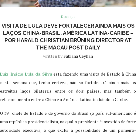
Destaque
VISITA DE LULA DEVE FORTALECER AINDA MAIS OS
LAÇOS CHINA-BRASIL, AMÉRICA LATINA-CARIBE –
POR HARALD CHRISTIAN BRÜNING DIRECTOR AT
THE MACAU POST DAILY
written by
Fabiana Ceyhan
Luiz Inácio Lula da Silva
está fazendo uma visita de Estado à Chin
nesta semana que, tenho certeza, não só fortalecerá ainda mais os
estreitos laços bilaterais entre os dois países, mas também o
relacionamento entre a China e a América Latina, incluindo o Caribe.
O 39º chefe de Estado e de governo do Brasil (o país sul-americano é
uma república presidencialista, na qual o presidente é investido de forte
autoridade executiva, o que exclui a possibilidade de um primeiro-