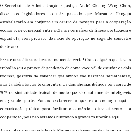
O Secretário de Administração e Justiça, André Cheong Weng Chon,
disse aos legisladores no mês passado que Macau e Hengqin
estabelecerão em conjunto um centro de serviços para a cooperação
econômica e comercial entre a China e os países de língua portuguesa e
espanhola, com previsão de início de operação no segundo semestre
deste ano.
Essa é uma ótima notícia no momento certo! Como alguém que teve o
trabalho (ou o prazer, dependendo de como você vê) de estudar os dois
idiomas, gostaria de salientar que ambos são bastante semelhantes,
mas também bastante diferentes. Os dois idiomas ibéricos têm cerca de
90% de similaridade lexical, de modo que são mutuamente inteligíveis
em grande parte. Vamos esclarecer o que está em jogo aqui –
comunicação prática para facilitar o comércio, o investimento e a
cooperação, pois não estamos buscando a grandeza literária aqui.
As escolas e universidades de Macau não devem perder tempo a criar