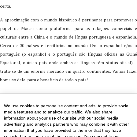
certa.
A aproximação com o mundo hispânico é pertinente para promover o
papel de Macau como plataforma para as relações comerciais e
culturais entre a China e o mundo de língua portuguesa e espanhola.
Cerca de 30 países e territórios no mundo têm o espanhol e/ou o
português (o espanhol e o português são línguas oficiais na Guiné
Equatorial, o único país onde ambas as línguas têm status oficial) –
trata-se de um enorme mercado em quatro continentes. Vamos fazer
bom uso dele, para o benefício de todo o país!
13 de May de 2025
0 comments
We use cookies to personalize content and ads, to provide social
media features and to analyze our traffic. We also share
information about your use of our site with our social media,
advertising and analytics partners who may combine it with other
information that you have provided to them or that they have
collected from your use of their services. You consent to our