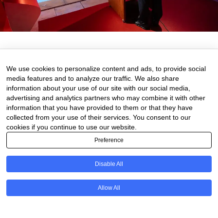
3 de September de 2025
0 comments
We use cookies to personalize content and ads, to provide social
media features and to analyze our traffic. We also share
information about your use of our site with our social media,
advertising and analytics partners who may combine it with other
information that you have provided to them or that they have
collected from your use of their services. You consent to our
cookies if you continue to use our website.
Preference
Disable All
PT
Allow All
@2020 - All Right Reserved. Designed and Developed by
Uios