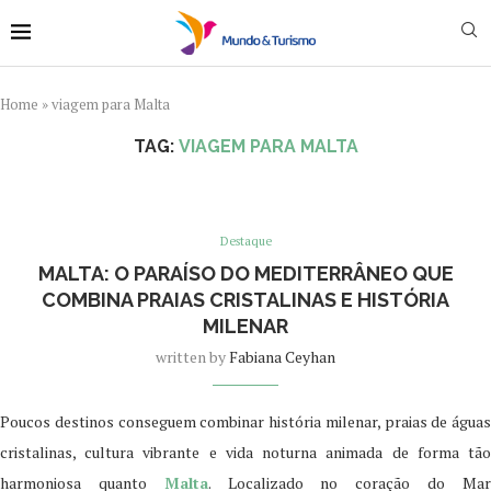
Home
»
viagem para Malta
TAG:
VIAGEM PARA MALTA
Destaque
MALTA: O PARAÍSO DO MEDITERRÂNEO QUE
COMBINA PRAIAS CRISTALINAS E HISTÓRIA
MILENAR
written by
Fabiana Ceyhan
Poucos destinos conseguem combinar história milenar, praias de águas
cristalinas, cultura vibrante e vida noturna animada de forma tão
harmoniosa quanto
Malta
. Localizado no coração do Ma