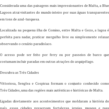
Considerada uma das paisagens mais impressionantes de Malta, a Blue
Lagoon atrai visitantes do mundo inteiro por suas águas transparentes
em tons de azul-turquesa.
Localizada na pequena ilha de Comino, entre Malta e Gozo, a lagoa é
perfeita para nadar, praticar mergulho livre ou simplesmente relaxar
observando o cenário paradisíaco.
O acesso pode ser feito por ferry ou por passeios de barco que
costumam incluir paradas em outras atrações do arquipélago.
Descubra as Três Cidades
Vittoriosa, Senglea e Cospicua formam o conjunto conhecido como
Três Cidades, uma das regiões mais autênticas e históricas de Malta.
Ligadas diretamente aos acontecimentos que moldaram a história do
país, essas cidades preservam fortalezas, igrejas, museus e ruas