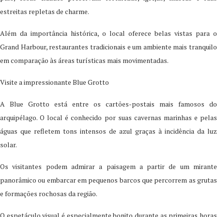
estreitas repletas de charme.
Além da importância histórica, o local oferece belas vistas para o
Grand Harbour, restaurantes tradicionais e um ambiente mais tranquilo
em comparação às áreas turísticas mais movimentadas.
Visite a impressionante Blue Grotto
A Blue Grotto está entre os cartões-postais mais famosos do
arquipélago. O local é conhecido por suas cavernas marinhas e pelas
águas que refletem tons intensos de azul graças à incidência da luz
solar.
Os visitantes podem admirar a paisagem a partir de um mirante
panorâmico ou embarcar em pequenos barcos que percorrem as grutas
e formações rochosas da região.
O espetáculo visual é especialmente bonito durante as primeiras horas