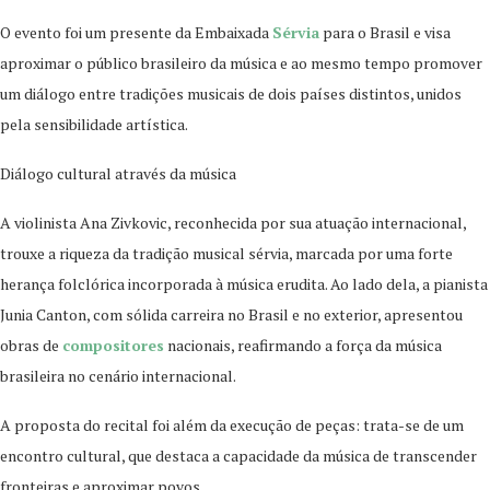
O evento foi um presente da Embaixada
Sérvia
para o Brasil e visa
aproximar o público brasileiro da música e ao mesmo tempo promover
um diálogo entre tradições musicais de dois países distintos, unidos
pela sensibilidade artística.
Diálogo cultural através da música
A violinista Ana Zivkovic, reconhecida por sua atuação internacional,
trouxe a riqueza da tradição musical sérvia, marcada por uma forte
herança folclórica incorporada à música erudita. Ao lado dela, a pianista
Junia Canton, com sólida carreira no Brasil e no exterior, apresentou
obras de
compositores
nacionais, reafirmando a força da música
brasileira no cenário internacional.
A proposta do recital foi além da execução de peças: trata-se de um
encontro cultural, que destaca a capacidade da música de transcender
fronteiras e aproximar povos.