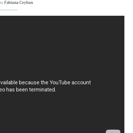
 by
Fabiana Ceyhan