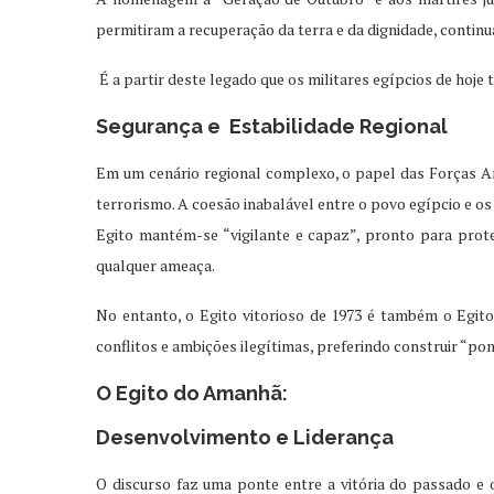
permitiram a recuperação da terra e da dignidade, contin
É a partir deste legado que os militares egípcios de hoje
Segurança e Estabilidade Regional
Em um cenário regional complexo, o papel das Forças Ar
terrorismo. A coesão inabalável entre o povo egípcio e os
Egito mantém-se “vigilante e capaz”, pronto para prote
qualquer ameaça.
No entanto, o Egito vitorioso de 1973 é também o Egito
conflitos e ambições ilegítimas, preferindo construir “p
O Egito do Amanhã:
Desenvolvimento e Liderança
O discurso faz uma ponte entre a vitória do passado e