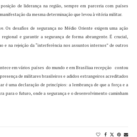
 posição de liderança na região, sempre em parceria com países
manifestação da mesma determinação que levou à vitória militar.
ve. Os desafios de segurança no Médio Oriente exigem uma ação
 regional e garantir a segurança de forma abrangente. É crucial,
 e na rejeição da “interferência nos assuntos internos” de outros
contece em vários países do mundo e em Brasíliaa recepção contou
presença de militares brasileiros e adidos estrangeiros acreditados
r é uma declaração de princípios: a lembrança de que a força e a
lara para o futuro, onde a segurança e o desenvolvimento caminham