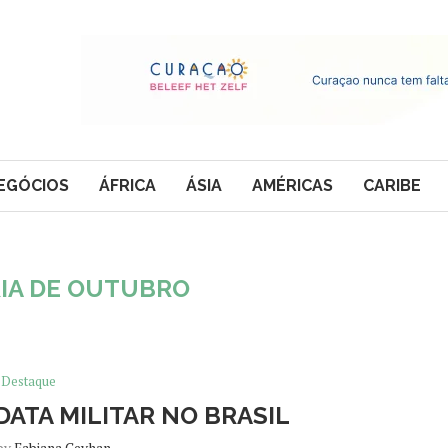
EGÓCIOS
ÁFRICA
ÁSIA
AMÉRICAS
CARIBE
RIA DE OUTUBRO
Destaque
ATA MILITAR NO BRASIL
 by
Fabiana Ceyhan