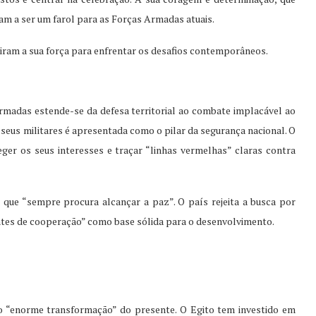
uam a ser um farol para as Forças Armadas atuais.
 tiram a sua força para enfrentar os desafios contemporâneos.
madas estende-se da defesa territorial ao combate implacável ao
 seus militares é apresentada como o pilar da segurança nacional. O
ger os seus interesses e traçar “linhas vermelhas” claras contra
 que “sempre procura alcançar a paz”. O país rejeita a busca por
ontes de cooperação” como base sólida para o desenvolvimento.
 o “enorme transformação” do presente. O Egito tem investido em