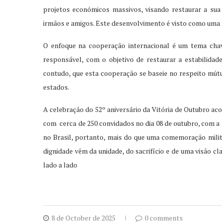
projetos económicos massivos, visando restaurar a sua
irmãos e amigos. Este desenvolvimento é visto como uma 
O enfoque na cooperação internacional é um tema cha
responsável, com o objetivo de restaurar a estabilidade
contudo, que esta cooperação se baseie no respeito mútuo
estados.
A celebração do 52º aniversário da Vitória de Outubro a
com cerca de 250 convidados no dia 08 de outubro, com a 
no Brasil, portanto, mais do que uma comemoração milita
dignidade vêm da unidade, do sacrifício e de uma visão c
lado a lado
8 de October de 2025
0 comments