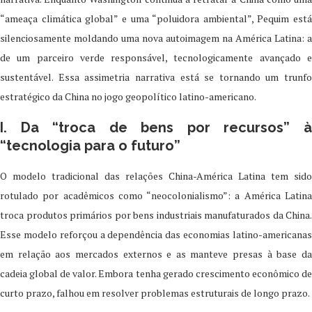
“ameaça climática global” e uma “poluidora ambiental”, Pequim está
silenciosamente moldando uma nova autoimagem na América Latina: a
de um parceiro verde responsável, tecnologicamente avançado e
sustentável. Essa assimetria narrativa está se tornando um trunfo
estratégico da China no jogo geopolítico latino-americano.
I. Da “troca de bens por recursos” à
“tecnologia para o futuro”
O modelo tradicional das relações China-América Latina tem sido
rotulado por acadêmicos como “neocolonialismo”: a América Latina
troca produtos primários por bens industriais manufaturados da China.
Esse modelo reforçou a dependência das economias latino-americanas
em relação aos mercados externos e as manteve presas à base da
cadeia global de valor. Embora tenha gerado crescimento econômico de
curto prazo, falhou em resolver problemas estruturais de longo prazo.