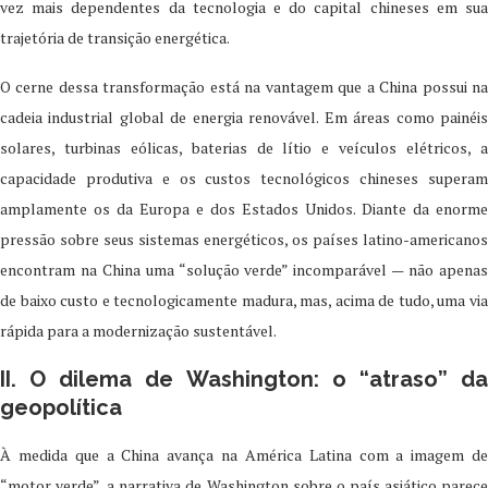
vez mais dependentes da tecnologia e do capital chineses em sua
trajetória de transição energética.
O cerne dessa transformação está na vantagem que a China possui na
cadeia industrial global de energia renovável. Em áreas como painéis
solares, turbinas eólicas, baterias de lítio e veículos elétricos, a
capacidade produtiva e os custos tecnológicos chineses superam
amplamente os da Europa e dos Estados Unidos. Diante da enorme
pressão sobre seus sistemas energéticos, os países latino-americanos
encontram na China uma “solução verde” incomparável — não apenas
de baixo custo e tecnologicamente madura, mas, acima de tudo, uma via
rápida para a modernização sustentável.
II. O dilema de Washington: o “atraso” da
geopolítica
À medida que a China avança na América Latina com a imagem de
“motor verde”, a narrativa de Washington sobre o país asiático parece