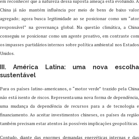
em reconhecer que a natureza dessa suposta ameaça está evoluindo. A
China já não mantém influência por meio de bens de baixo valor
agregado; agora busca legitimidade ao se posicionar como um “ator
responsável” na governança global. Na questão climática, a China
conseguiu se posicionar como um agente proativo, em contraste com
os impasses partidários internos sobre política ambiental nos Estados
Unidos.
III. América Latina: uma nova escolha
sustentável
Para os países latino-americanos, o “motor verde” trazido pela China
não está isento de riscos. Representa uma nova forma de dependência,
uma mudança da dependência de recursos para a de tecnologia e
financiamento. Ao aceitar investimentos chineses, os países da região
também precisam estar atentos às possíveis implicações geopolíticas.
Contudo, diante das enormes demandas energéticas internas e das