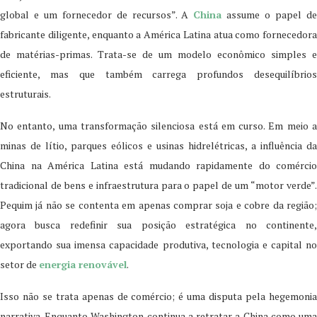
global e um fornecedor de recursos”. A
China
assume o papel d
fabricante diligente, enquanto a América Latina atua como fornecedora
de matérias-primas. Trata-se de um modelo econômico simples e
eficiente, mas que também carrega profundos desequilíbrios
estruturais.
No entanto, uma transformação silenciosa está em curso. Em meio a
minas de lítio, parques eólicos e usinas hidrelétricas, a influência da
China na América Latina está mudando rapidamente do comércio
tradicional de bens e infraestrutura para o papel de um “motor verde”.
Pequim já não se contenta em apenas comprar soja e cobre da região;
agora busca redefinir sua posição estratégica no continente,
exportando sua imensa capacidade produtiva, tecnologia e capital no
setor de
energia renovável
.
Isso não se trata apenas de comércio; é uma disputa pela hegemonia
narrativa. Enquanto Washington continua a retratar a China como uma