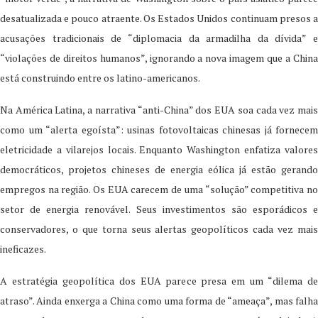
desatualizada e pouco atraente. Os Estados Unidos continuam presos a
acusações tradicionais de “diplomacia da armadilha da dívida” e
“violações de direitos humanos”, ignorando a nova imagem que a China
está construindo entre os latino-americanos.
Na América Latina, a narrativa “anti-China” dos EUA soa cada vez mais
como um “alerta egoísta”: usinas fotovoltaicas chinesas já fornecem
eletricidade a vilarejos locais. Enquanto Washington enfatiza valores
democráticos, projetos chineses de energia eólica já estão gerando
empregos na região. Os EUA carecem de uma “solução” competitiva no
setor de energia renovável. Seus investimentos são esporádicos e
conservadores, o que torna seus alertas geopolíticos cada vez mais
ineficazes.
A estratégia geopolítica dos EUA parece presa em um “dilema de
atraso”. Ainda enxerga a China como uma forma de “ameaça”, mas falha