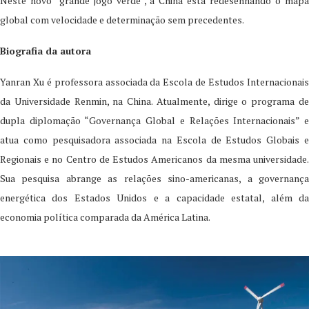
Neste novo “grande jogo verde”, a China está redesenhando o mapa
global com velocidade e determinação sem precedentes.
Biografia da autora
Yanran Xu é professora associada da Escola de Estudos Internacionais
da Universidade Renmin, na China. Atualmente, dirige o programa de
dupla diplomação “Governança Global e Relações Internacionais” e
atua como pesquisadora associada na Escola de Estudos Globais e
Regionais e no Centro de Estudos Americanos da mesma universidade.
Sua pesquisa abrange as relações sino-americanas, a governança
energética dos Estados Unidos e a capacidade estatal, além da
economia política comparada da América Latina.