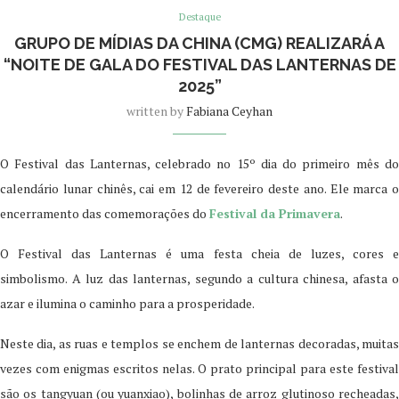
Destaque
GRUPO DE MÍDIAS DA CHINA (CMG) REALIZARÁ A
“NOITE DE GALA DO FESTIVAL DAS LANTERNAS DE
2025”
written by
Fabiana Ceyhan
O Festival das Lanternas, celebrado no 15º dia do primeiro mês do
calendário lunar chinês, cai em 12 de fevereiro deste ano. Ele marca o
encerramento das comemorações do
Festival da Primavera
.
O Festival das Lanternas é uma festa cheia de luzes, cores e
simbolismo. A luz das lanternas, segundo a cultura chinesa, afasta o
azar e ilumina o caminho para a prosperidade.
Neste dia, as ruas e templos se enchem de lanternas decoradas, muitas
vezes com enigmas escritos nelas. O prato principal para este festival
são os tangyuan (ou yuanxiao), bolinhas de arroz glutinoso recheadas,