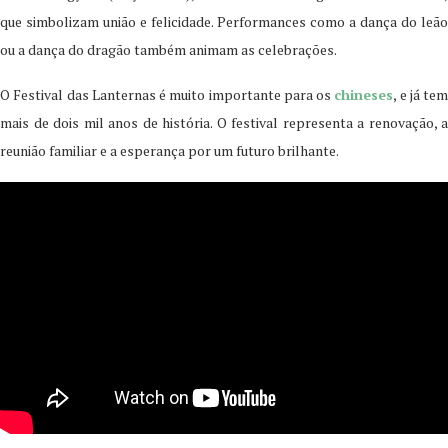
que simbolizam união e felicidade. Performances como a dança do leão
ou a dança do dragão também animam as celebrações.
O Festival das Lanternas é muito importante para os
chineses
, e já tem
mais de dois mil anos de história. O festival representa a renovação, a
reunião familiar e a esperança por um futuro brilhante.