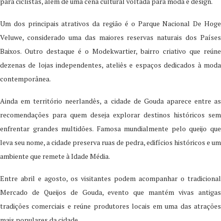
para ciclistas, além de uma cena cultural voltada para moda e design.
Um dos principais atrativos da região é o Parque Nacional De Hoge
Veluwe, considerado uma das maiores reservas naturais dos Países
Baixos. Outro destaque é o Modekwartier, bairro criativo que reúne
dezenas de lojas independentes, ateliês e espaços dedicados à moda
contemporânea.
Ainda em território neerlandês, a cidade de Gouda aparece entre as
recomendações para quem deseja explorar destinos históricos sem
enfrentar grandes multidões. Famosa mundialmente pelo queijo que
leva seu nome, a cidade preserva ruas de pedra, edifícios históricos e um
ambiente que remete à Idade Média.
Entre abril e agosto, os visitantes podem acompanhar o tradicional
Mercado de Queijos de Gouda, evento que mantém vivas antigas
tradições comerciais e reúne produtores locais em uma das atrações
mais populares da cidade.