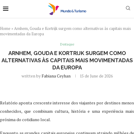
Home
»
Arnhem, Gouda e Kortrijk surgem como alternativas às capitais mais
movimentadas da Europa
Destaque
ARNHEM, GOUDA E KORTRIJK SURGEM COMO
ALTERNATIVAS ÀS CAPITAIS MAIS MOVIMENTADAS
DA EUROPA
written by
Fabiana Ceyhan
15 de June de 2026
Relatório aponta crescente interesse dos viajantes por destinos menos
conhecidos, que combinam cultura, história e uma experiência mais
próxima do cotidiano local.
Enquanto as grandes capitais europeias continuam atraindo milhões de