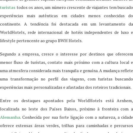
turistas
todos os anos, um número crescente de viajantes tem buscado
experiências mais autênticas em cidades menos conhecidas do
continente. A tendência foi destacada em um levantamento da
WorldHotels, rede internacional de hotéis independentes de luxo e
lifestyle pertencente ao grupo BWH Hotels.
Segundo a empresa, cresce o interesse por destinos que oferecem
menor fluxo de turistas, contato mais próximo com a cultura local e
uma atmosfera considerada mais tranquila e genuína. A mudança reflete
uma transformação no perfil das viagens, com turistas buscando
experiências mais personalizadas e afastadas dos roteiros tradicionais.
Entre os destaques apontados pela WorldHotels está Arnhem,
localizada no leste dos Países Baixos, próximo à fronteira com a
Alemanha
. Conhecida por sua forte ligação com a natureza, a cidade
oferece extensas áreas verdes, trilhas para caminhadas e percursos