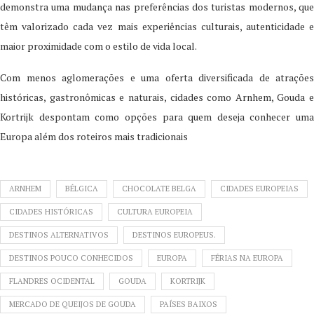
demonstra uma mudança nas preferências dos turistas modernos, que
têm valorizado cada vez mais experiências culturais, autenticidade e
maior proximidade com o estilo de vida local.
Com menos aglomerações e uma oferta diversificada de atrações
históricas, gastronômicas e naturais, cidades como Arnhem, Gouda e
Kortrijk despontam como opções para quem deseja conhecer uma
Europa além dos roteiros mais tradicionais
ARNHEM
BÉLGICA
CHOCOLATE BELGA
CIDADES EUROPEIAS
CIDADES HISTÓRICAS
CULTURA EUROPEIA
DESTINOS ALTERNATIVOS
DESTINOS EUROPEUS.
DESTINOS POUCO CONHECIDOS
EUROPA
FÉRIAS NA EUROPA
FLANDRES OCIDENTAL
GOUDA
KORTRIJK
MERCADO DE QUEIJOS DE GOUDA
PAÍSES BAIXOS