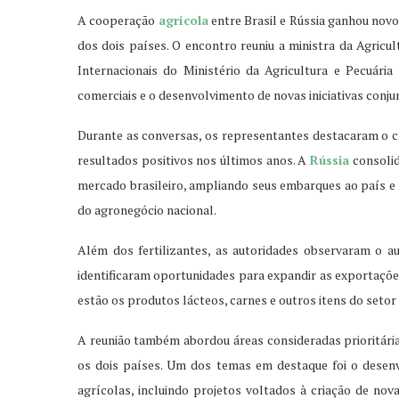
A cooperação
agrícola
entre Brasil e Rússia ganhou nov
dos dois países. O encontro reuniu a ministra da Agricul
Internacionais do Ministério da Agricultura e Pecuária 
comerciais e o desenvolvimento de novas iniciativas conju
Durante as conversas, os representantes destacaram o cr
resultados positivos nos últimos anos. A
Rússia
consolid
mercado brasileiro, ampliando seus embarques ao país e 
do agronegócio nacional.
Além dos fertilizantes, as autoridades observaram o 
identificaram oportunidades para expandir as exportaçõ
estão os produtos lácteos, carnes e outros itens do setor 
A reunião também abordou áreas consideradas prioritária
os dois países. Um dos temas em destaque foi o desen
agrícolas, incluindo projetos voltados à criação de nov