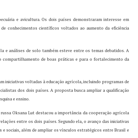
pecuária e avicultura. Os dois países demonstraram interesse em
de conhecimentos científicos voltados ao aumento da eficiência
la e análises de solo também esteve entre os temas debatidos. A
 o compartilhamento de boas práticas e para o fortalecimento da
ram iniciativas voltadas à educação agrícola, incluindo programas de
ialistas dos dois países. A proposta busca ampliar a qualificação
squisa e ensino.
ra russa Oksana Lut destacou a importância da cooperação agrícola
elações entre os dois países. Segundo ela, o avanço das iniciativas
 e sociais, além de ampliar os vínculos estratégicos entre Brasil e