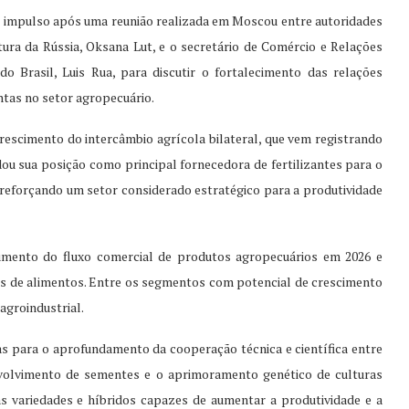
o impulso após uma reunião realizada em Moscou entre autoridades
tura da Rússia, Oksana Lut, e o secretário de Comércio e Relações
do Brasil, Luis Rua, para discutir o fortalecimento das relações
ntas no setor agropecuário.
escimento do intercâmbio agrícola bilateral, que vem registrando
ou sua posição como principal fornecedora de fertilizantes para o
reforçando um setor considerado estratégico para a produtividade
aumento do fluxo comercial de produtos agropecuários em 2026 e
es de alimentos. Entre os segmentos com potencial de crescimento
agroindustrial.
s para o aprofundamento da cooperação técnica e científica entre
volvimento de sementes e o aprimoramento genético de culturas
as variedades e híbridos capazes de aumentar a produtividade e a