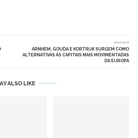
next post
O
ARNHEM, GOUDA E KORTRIJK SURGEM COMO
ALTERNATIVAS ÀS CAPITAIS MAIS MOVIMENTADAS
DA EUROPA
AY ALSO LIKE