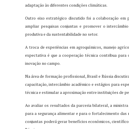
adaptação às diferentes condições climáticas.
Outro eixo estratégico discutido foi a colaboração em 
ampliar pesquisas conjuntas e promover o intercâmbio 
produtiva e da sustentabilidade no setor.
A troca de experiências em agroquímicos, manejo agríco
expectativa é que a cooperação técnica contribua para
inovação no campo.
Na área de formação profissional, Brasil e Rússia discuti
capacitação, intercâmbio acadêmico e estágios para espec
técnica e estimular a aproximação entre instituições de pe
Ao avaliar os resultados da parceria bilateral, a minist
para a segurança alimentar e para o fortalecimento das r
conjuntas poderá gerar benefícios econômicos, científicos