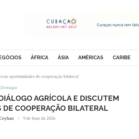
EGÓCIOS
ÁFRICA
ÁSIA
AMÉRICAS
CARIBE
novas oportunidades de cooperação bilateral
Destaque
 DIÁLOGO AGRÍCOLA E DISCUTEM
 DE COOPERAÇÃO BILATERAL
 Ceyhan
9 de June de 2026