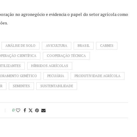
boração no agronegócio e evidencia o papel do setor agrícola como
ções.
ANÁLISE DE SOLO
AVICULTURA
BRASIL
CARNES
PERAÇÃO CIENTÍFICA
COOPERAÇÃO TÉCNICA
RTILIZANTES
HÍBRIDOS AGRÍCOLAS
ORAMENTO GENÉTICO
PECUÁRIA
PRODUTIVIDADE AGRÍCOLA
AR
SEMENTES
SUSTENTABILIDADE
0