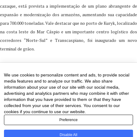
cazaque, está prevista a implementação de um plano abrangente de
expansão e modernização dos armazéns, aumentando sua capacidade
para 700.000 toneladas. Vale destacar que no porto de Kuryk, localizado
na costa leste do Mar Cáspio e um importante centro logístico dos
corredores “Norte-Sul” e Transcaspiano, foi inaugurado um novo
terminal de grãos.
17 de March de 2025
0 comments
We use cookies to personalize content and ads, to provide social
media features and to analyze our traffic. We also share
information about your use of our site with our social media,
advertising and analytics partners who may combine it with other
information that you have provided to them or that they have
collected from your use of their services. You consent to our
cookies if you continue to use our website.
Preference
Disable All