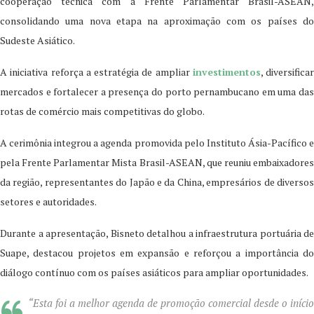
cooperação técnica com a Frente Parlamentar Brasil-ASEAN,
consolidando uma nova etapa na aproximação com os países do
Sudeste Asiático.
A iniciativa reforça a estratégia de ampliar
investimentos
, diversificar
mercados e fortalecer a presença do porto pernambucano em uma das
rotas de comércio mais competitivas do globo.
A cerimônia integrou a agenda promovida pelo Instituto Ásia-Pacífico e
pela Frente Parlamentar Mista Brasil-ASEAN, que reuniu embaixadores
da região, representantes do Japão e da China, empresários de diversos
setores e autoridades.
Durante a apresentação, Bisneto detalhou a infraestrutura portuária de
Suape, destacou projetos em expansão e reforçou a importância do
diálogo contínuo com os países asiáticos para ampliar oportunidades.
“Esta foi a melhor agenda de promoção comercial desde o início