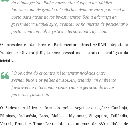
da minha gestão. Poder apresentar Suape a um público
internacional de grande relevância é demonstrar o potencial do
porto para atrair novos investimentos. Sob a liderança da
governadora Raquel Lyra, avançamos na missão de posicionar o
porto como um hub logístico internacional”, afirmou.
O presidente da Frente Parlamentar Brasil-ASEAN, deputado
Waldemar Oliveira (PE), também ressaltou o caráter estratégico da
iniciativa.
“O objetivo do encontro foi fomentar negócios entre
Pernambuco e os países da ASEAN, criando um ambiente
favorável ao intercâmbio comercial e à geração de novas
parcerias”, destacou.
O Sudeste Asiático é formado pelas seguintes nações: Camboja,
Filipinas, Indonésia, Laos, Malásia, Myanmar, Singapura, Tailândia,
Vietnã, Brunei e Timor-Leste, bloco com mais de 680 milhões de