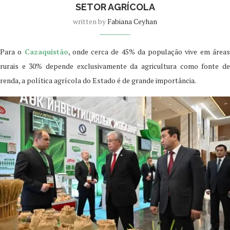
SETOR AGRÍCOLA
written by
Fabiana Ceyhan
Para o
Cazaquistão
, onde cerca de 45% da população vive em área
rurais e 30% depende exclusivamente da agricultura como fonte de
renda, a política agrícola do Estado é de grande importância.