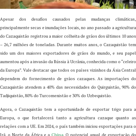
Apesar dos desafios causados pelas mudanças climáticas,
principalmente secas e inundações locais, no ano passado a agricultura
do Cazaquistão registrou a maior colheita de grãos dos últimos 10 anos
– 26,7 milhões de toneladas. Durante muitos anos, o Cazaquistão tem
sido um dos maiores exportadores de grãos do mundo, e seu papel
aumentou após a invasão da Rússia à Ucrânia, conhecida como o “celeiro
da Europa”. Vale destacar que todos os países vizinhos da Ásia Central
dependem do fornecimento de grãos cazaques. As importações do
Cazaquistão atendem a 40% das necessidades do Quirguistão, 90% do
Tadjiquistão, 80% do Turcomenistão e 30% do Uzbequistão.
Agora, o Cazaquistão tem a oportunidade de exportar trigo para a
Europa, o que fortalecerá tanto a agricultura cazaque quanto as
relações com a UE. Em 2024, o país também iniciou exportações para o
Irã, o Norte da África e a
China
. O potencial anual de exportação do