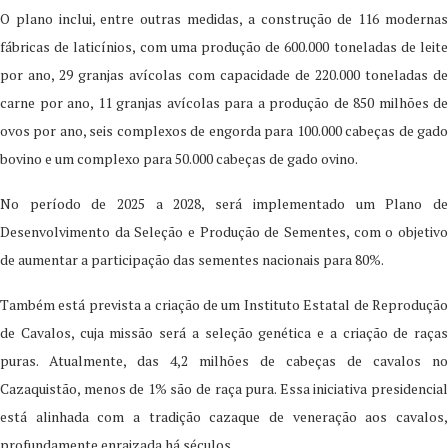
O plano inclui, entre outras medidas, a construção de 116 modernas
fábricas de laticínios, com uma produção de 600.000 toneladas de leite
por ano, 29 granjas avícolas com capacidade de 220.000 toneladas de
carne por ano, 11 granjas avícolas para a produção de 850 milhões de
ovos por ano, seis complexos de engorda para 100.000 cabeças de gado
bovino e um complexo para 50.000 cabeças de gado ovino.
No período de 2025 a 2028, será implementado um Plano de
Desenvolvimento da Seleção e Produção de Sementes, com o objetivo
de aumentar a participação das sementes nacionais para 80%.
Também está prevista a criação de um Instituto Estatal de Reprodução
de Cavalos, cuja missão será a seleção genética e a criação de raças
puras. Atualmente, das 4,2 milhões de cabeças de cavalos no
Cazaquistão, menos de 1% são de raça pura. Essa iniciativa presidencial
está alinhada com a tradição cazaque de veneração aos cavalos,
profundamente enraizada há séculos.