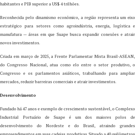
habitantes e PIB superior a US$ 4 trilhões.
Reconhecida pelo dinamismo econômico, a região representa um eixo
estratégico para setores como agroindústria, energia, logística e
manufatura — áreas em que Suape busca expandir conexões e atrair
novos investimentos.
Criada em março de 2025, a Frente Parlamentar Mista Brasil-ASEAN,
do Congresso Nacional, atua como elo entre o setor produtivo, o
Congresso e os parlamentos asiáticos, trabalhando para ampliar
mercados, reduzir barreiras comerciais e atrair investimentos.
Desenvolvimento
Fundado há 47 anos e exemplo de crescimento sustentável, o Complexo
Industrial Portuário de Suape é um dos maiores polos de
desenvolvimento do Nordeste e do Brasil, atraindo grandes
empreendimentos em suas cadeias produtivas. Situado a 40 quilômetros