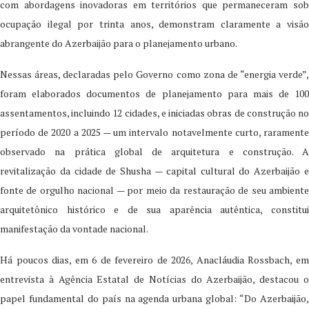
com abordagens inovadoras em territórios que permaneceram sob
ocupação ilegal por trinta anos, demonstram claramente a visão
abrangente do Azerbaijão para o planejamento urbano.
Nessas áreas, declaradas pelo Governo como zona de “energia verde”,
foram elaborados documentos de planejamento para mais de 100
assentamentos, incluindo 12 cidades, e iniciadas obras de construção no
período de 2020 a 2025 — um intervalo notavelmente curto, raramente
observado na prática global de arquitetura e construção. A
revitalização da cidade de Shusha — capital cultural do Azerbaijão e
fonte de orgulho nacional — por meio da restauração de seu ambiente
arquitetônico histórico e de sua aparência autêntica, constitui
manifestação da vontade nacional.
Há poucos dias, em 6 de fevereiro de 2026, Anacláudia Rossbach, em
entrevista à Agência Estatal de Notícias do Azerbaijão, destacou o
papel fundamental do país na agenda urbana global: “Do Azerbaijão,