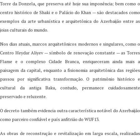
Torre da Donzela, que preserva até hoje sua imponência; bem como o
centro histórico de Shaki e o Palácio do Khan — são destacados como
exemplos da arte urbanística e arquitetônica do Azerbaijão entre as
joias culturais do mundo.
Nos dias atuais, marcos arquitetônicos modernos e singulares, como o
Centro Heydar Aliyev — símbolo de renovação constante — as Torres
Flame e o complexo Cidade Branca, enriqueceram ainda mais a
paisagem da capital, enquanto a fisionomia arquitetônica das regiões
passou por significativa transformação. O patrimônio histórico e
cultural da antiga Baku, contudo, permanece cuidadosamente
preservado e reluzente.
O decreto também evidencia outra característica notável do Azerbaijão
como parceiro confiável e país anfitrião do WUF13.
As obras de reconstrução e revitalização em larga escala, realizadas