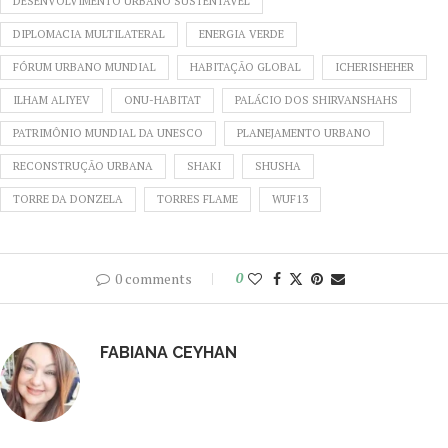
DESENVOLVIMENTO URBANO SUSTENTÁVEL
DIPLOMACIA MULTILATERAL
ENERGIA VERDE
FÓRUM URBANO MUNDIAL
HABITAÇÃO GLOBAL
ICHERISHEHER
ILHAM ALIYEV
ONU-HABITAT
PALÁCIO DOS SHIRVANSHAHS
PATRIMÔNIO MUNDIAL DA UNESCO
PLANEJAMENTO URBANO
RECONSTRUÇÃO URBANA
SHAKI
SHUSHA
TORRE DA DONZELA
TORRES FLAME
WUF13
0 comments
0
FABIANA CEYHAN