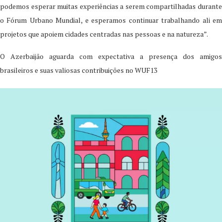
podemos esperar muitas experiências a serem compartilhadas durante
o Fórum Urbano Mundial, e esperamos continuar trabalhando ali em
projetos que apoiem cidades centradas nas pessoas e na natureza”.
O Azerbaijão aguarda com expectativa a presença dos amigos
brasileiros e suas valiosas contribuições no WUF13