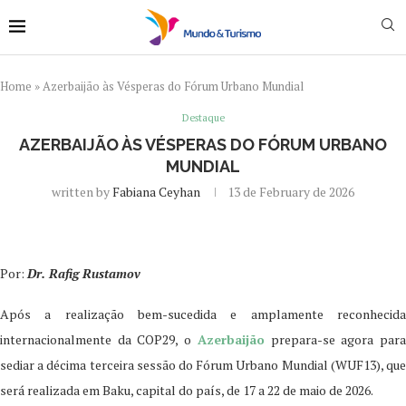
Home
»
Azerbaijão às Vésperas do Fórum Urbano Mundial
Destaque
AZERBAIJÃO ÀS VÉSPERAS DO FÓRUM URBANO
MUNDIAL
written by
Fabiana Ceyhan
13 de February de 2026
Por:
Dr. Rafig Rustamov
Após a realização bem-sucedida e amplamente reconhecida
internacionalmente da COP29, o
Azerbaijão
prepara-se agora par
sediar a décima terceira sessão do Fórum Urbano Mundial (WUF13), que
será realizada em Baku, capital do país, de 17 a 22 de maio de 2026.