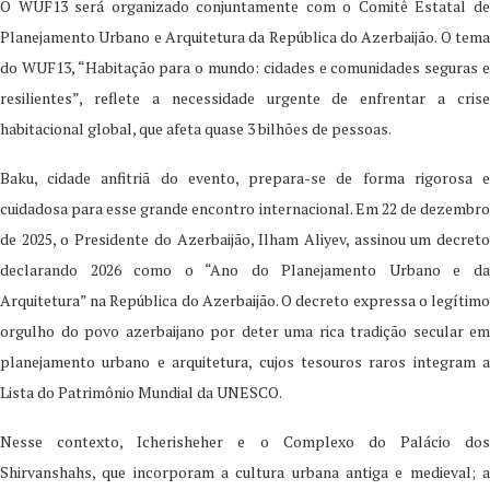
O WUF13 será organizado conjuntamente com o Comitê Estatal de
Planejamento Urbano e Arquitetura da República do Azerbaijão. O tema
do WUF13, “Habitação para o mundo: cidades e comunidades seguras e
resilientes”, reflete a necessidade urgente de enfrentar a crise
habitacional global, que afeta quase 3 bilhões de pessoas.
Baku, cidade anfitriã do evento, prepara-se de forma rigorosa e
cuidadosa para esse grande encontro internacional. Em 22 de dezembro
de 2025, o Presidente do Azerbaijão, Ilham Aliyev, assinou um decreto
declarando 2026 como o “Ano do Planejamento Urbano e da
Arquitetura” na República do Azerbaijão. O decreto expressa o legítimo
orgulho do povo azerbaijano por deter uma rica tradição secular em
planejamento urbano e arquitetura, cujos tesouros raros integram a
Lista do Patrimônio Mundial da UNESCO.
Nesse contexto, Icherisheher e o Complexo do Palácio dos
Shirvanshahs, que incorporam a cultura urbana antiga e medieval; a