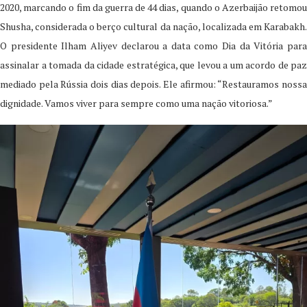
2020, marcando o fim da guerra de 44 dias, quando o Azerbaijão retomou
Shusha, considerada o berço cultural da nação, localizada em Karabakh.
O presidente Ilham Aliyev declarou a data como Dia da Vitória para
assinalar a tomada da cidade estratégica, que levou a um acordo de paz
mediado pela Rússia dois dias depois. Ele afirmou: “Restauramos nossa
dignidade. Vamos viver para sempre como uma nação vitoriosa.”