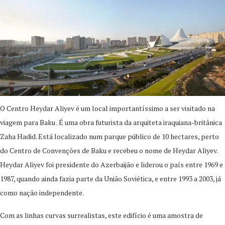
O Centro Heydar Aliyev é um local importantíssimo a ser visitado na
viagem para Baku . É uma obra futurista da arquiteta iraquiana-britânica
Zaha Hadid. Está localizado num parque público de 10 hectares, perto
do Centro de Convenções de Baku e recebeu o nome de Heydar Aliyev.
Heydar Aliyev foi presidente do Azerbaijão e liderou o país entre 1969 e
1987, quando ainda fazia parte da União Soviética, e entre 1993 a 2003, já
como nação independente.
Com as linhas curvas surrealistas, este edifício é uma amostra de