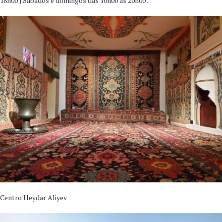
18h00 | Sábados e domingos das 10h00 às 20h00 .
Centro Heydar Aliyev