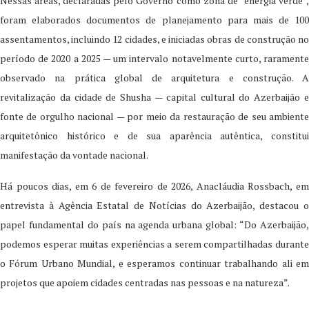
Nessas áreas, declaradas pelo Governo como zona de “energia verde”,
foram elaborados documentos de planejamento para mais de 100
assentamentos, incluindo 12 cidades, e iniciadas obras de construção no
período de 2020 a 2025 — um intervalo notavelmente curto, raramente
observado na prática global de arquitetura e construção. A
revitalização da cidade de Shusha — capital cultural do Azerbaijão e
fonte de orgulho nacional — por meio da restauração de seu ambiente
arquitetônico histórico e de sua aparência autêntica, constitui
manifestação da vontade nacional.
Há poucos dias, em 6 de fevereiro de 2026, Anacláudia Rossbach, em
entrevista à Agência Estatal de Notícias do Azerbaijão, destacou o
papel fundamental do país na agenda urbana global: “Do Azerbaijão,
podemos esperar muitas experiências a serem compartilhadas durante
o Fórum Urbano Mundial, e esperamos continuar trabalhando ali em
projetos que apoiem cidades centradas nas pessoas e na natureza”.