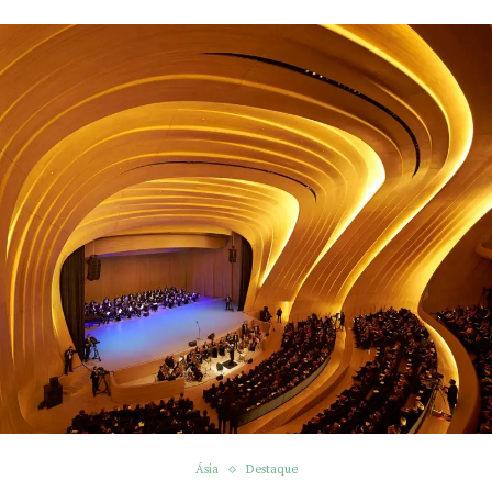
Ásia
Destaque