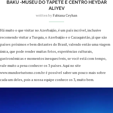
BAKU -MUSEU DO TAPETE E CENTRO HEYDAR
ALIYEV
written by
Fabiana Ceyhan
Há muito o que visitar no Azerbaijão, é um país incrível, inclusive
recomendo visitar a Turquia, o Azerbaijão e o Cazaquistão, já que são
países próximos e bem distantes do Brasil, valendo então uma viagem
única, que pode render muitas fotos, experiências culturais,
gastronômicas e momentos inesquecíveis, se você está com tempo,
vale muito a pena conhecer os 3 países. Aqui no site
www.mundoeturismo.com.br é possível saber um pouco mais sobre
cada um deles, pois a nossa equipe conhece os 3, muito bem.