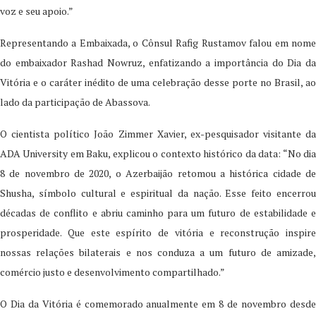
voz e seu apoio.”
Representando a Embaixada, o Cônsul Rafig Rustamov falou em nome
do embaixador Rashad Nowruz, enfatizando a importância do Dia da
Vitória e o caráter inédito de uma celebração desse porte no Brasil, ao
lado da participação de Abassova.
O cientista político João Zimmer Xavier, ex-pesquisador visitante da
ADA University em Baku, explicou o contexto histórico da data: “No dia
8 de novembro de 2020, o Azerbaijão retomou a histórica cidade de
Shusha, símbolo cultural e espiritual da nação. Esse feito encerrou
décadas de conflito e abriu caminho para um futuro de estabilidade e
prosperidade. Que este espírito de vitória e reconstrução inspire
nossas relações bilaterais e nos conduza a um futuro de amizade,
comércio justo e desenvolvimento compartilhado.”
O Dia da Vitória é comemorado anualmente em 8 de novembro desde