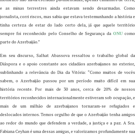
e as minas terrestres ainda estavam sendo desarmadas. Como
jornalista, corri riscos, mas sabia que estava testemunhando a história e
tinha certeza de estar do lado certo dela, já que aquele território
sempre foi reconhecido pelo Conselho de Segurança da
ONU
com
parte do Azerbaijão.”
Em seu discurso, Salhat Abassova ressaltou o trabalho global da
Diáspora e o apoio constante aos cidadãos azerbaijanos no exterior,
sublinhando a relevância do Dia da Vitória: “Como muitos de vocês
sabem, o Azerbaijão passou por um período muito difícil em sua
história recente. Por mais de 30 anos, cerca de 20% de nossos
territórios reconhecidos internacionalmente estiveram sob ocupação, e
mais de um milhão de azerbaijanos tornaram-se refugiados e
deslocados internos. Temos orgulho de que o Azerbaijão tenha amigos
ao redor do mundo que defendem a verdade, a justiça e a paz. A Sra.
Fabiana Ceyhan é uma dessas amigas, e valorizamos profundamente sua