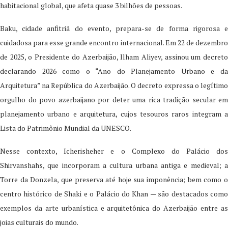
habitacional global, que afeta quase 3 bilhões de pessoas.
Baku, cidade anfitriã do evento, prepara-se de forma rigorosa e
cuidadosa para esse grande encontro internacional. Em 22 de dezembro
de 2025, o Presidente do Azerbaijão, Ilham Aliyev, assinou um decreto
declarando 2026 como o “Ano do Planejamento Urbano e da
Arquitetura” na República do Azerbaijão. O decreto expressa o legítimo
orgulho do povo azerbaijano por deter uma rica tradição secular em
planejamento urbano e arquitetura, cujos tesouros raros integram a
Lista do Patrimônio Mundial da UNESCO.
Nesse contexto, Icherisheher e o Complexo do Palácio dos
Shirvanshahs, que incorporam a cultura urbana antiga e medieval; a
Torre da Donzela, que preserva até hoje sua imponência; bem como o
centro histórico de Shaki e o Palácio do Khan — são destacados como
exemplos da arte urbanística e arquitetônica do Azerbaijão entre as
joias culturais do mundo.