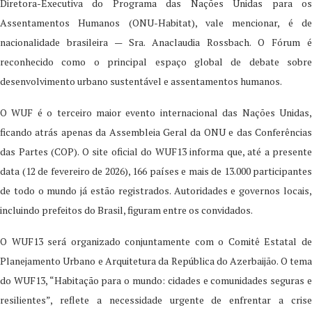
Diretora-Executiva do Programa das Nações Unidas para os
Assentamentos Humanos (ONU-Habitat), vale mencionar, é de
nacionalidade brasileira — Sra. Anaclaudia Rossbach. O Fórum é
reconhecido como o principal espaço global de debate sobre
desenvolvimento urbano sustentável e assentamentos humanos.
O WUF é o terceiro maior evento internacional das Nações Unidas,
ficando atrás apenas da Assembleia Geral da ONU e das Conferências
das Partes (COP). O site oficial do WUF13 informa que, até a presente
data (12 de fevereiro de 2026), 166 países e mais de 13.000 participantes
de todo o mundo já estão registrados. Autoridades e governos locais,
incluindo prefeitos do Brasil, figuram entre os convidados.
O WUF13 será organizado conjuntamente com o Comitê Estatal de
Planejamento Urbano e Arquitetura da República do Azerbaijão. O tema
do WUF13, “Habitação para o mundo: cidades e comunidades seguras e
resilientes”, reflete a necessidade urgente de enfrentar a crise