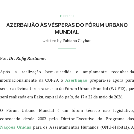
Destaque
AZERBAIJÃO ÀS VÉSPERAS DO FÓRUM URBANO
MUNDIAL
written by
Fabiana Ceyhan
Por:
Dr. Rafig Rustamov
Após a realização bem-sucedida e amplamente reconhecida
internacionalmente da COP29, o
Azerbaijão
prepara-se agora par
sediar a décima terceira sessão do Fórum Urbano Mundial (WUF13), que
será realizada em Baku, capital do país, de 17 a 22 de maio de 2026.
O Fórum Urbano Mundial é um fórum técnico não legislativo,
convocado desde 2002 pelo Diretor-Executivo do Programa das
Nações Unidas
para os Assentamentos Humanos (ONU-Habitat). 