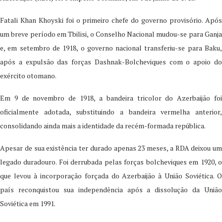
Fatali Khan Khoyski foi o primeiro chefe do governo provisório. Após
um breve período em Tbilisi, o Conselho Nacional mudou-se para Ganja
e, em setembro de 1918, o governo nacional transferiu-se para Baku,
após a expulsão das forças Dashnak-Bolcheviques com o apoio do
exército otomano.
Em 9 de novembro de 1918, a bandeira tricolor do Azerbaijão foi
oficialmente adotada, substituindo a bandeira vermelha anterior,
consolidando ainda mais a identidade da recém-formada república.
Apesar de sua existência ter durado apenas 23 meses, a RDA deixou um
legado duradouro. Foi derrubada pelas forças bolcheviques em 1920, o
que levou à incorporação forçada do Azerbaijão à União Soviética. O
país reconquistou sua independência após a dissolução da União
Soviética em 1991.