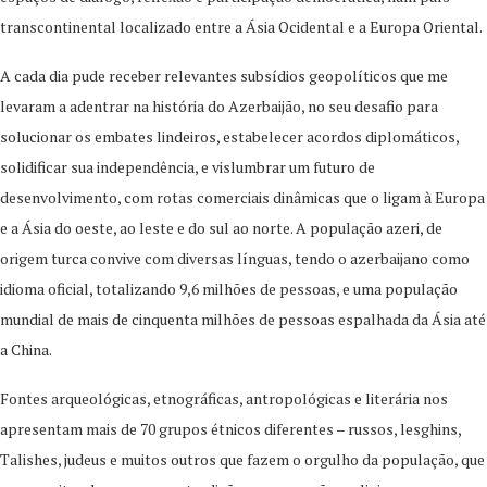
transcontinental localizado entre a Ásia Ocidental e a Europa Oriental.
A cada dia pude receber relevantes subsídios geopolíticos que me
levaram a adentrar na história do Azerbaijão, no seu desafio para
solucionar os embates lindeiros, estabelecer acordos diplomáticos,
solidificar sua independência, e vislumbrar um futuro de
desenvolvimento, com rotas comerciais dinâmicas que o ligam à Europa
e a Ásia do oeste, ao leste e do sul ao norte. A população azeri, de
origem turca convive com diversas línguas, tendo o azerbaijano como
idioma oficial, totalizando 9,6 milhões de pessoas, e uma população
mundial de mais de cinquenta milhões de pessoas espalhada da Ásia até
a China.
Fontes arqueológicas, etnográficas, antropológicas e literária nos
apresentam mais de 70 grupos étnicos diferentes – russos, lesghins,
Talishes, judeus e muitos outros que fazem o orgulho da população, que