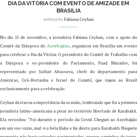
DIA DA VITORIA COM EVENTO DE AMIZADE EM
BRASILIA
written by
Fabiana Ceyhan
No dia 15 de novembro, a jornalista Fabiana Ceyhan, com o apoio do
Comitê da Diáspora do
Azerbaijão
, organizou em Brasília um evento
para celebrar o Dia da Vitória. O presidente do Comitê de Trabalho com
a Diáspora e ex-presidente do Parlamento, Fuad Muradov, foi
representado por Salhat Abassova, chefe do departamento para
Américas, Grã-Bretanha e Israel do Comitê, que viajou ao Brasil
exclusivamente para a celebração.
Ceyhan destacou a importância da ocasião, lembrando que foi a primeira
jornalista latino-americana a pisar no território libertado de Karabakh.
Ela recordou: “Foi durante o período da Covid. Cheguei ao Azerbaijão
em um voo vazio, mal vi a bela Baku e fui direto para Karabakh. Naquele
momento não havia estradas pavimentadas, apenas caminhos de terra,