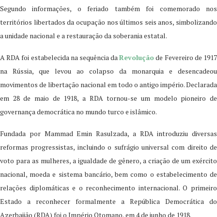
Segundo informações, o feriado também foi comemorado nos
territórios libertados da ocupação nos últimos seis anos, simbolizando
a unidade nacional e a restauração da soberania estatal.
A RDA foi estabelecida na sequência da
Revolução
de Fevereiro de 191
na Rússia, que levou ao colapso da monarquia e desencadeou
movimentos de libertação nacional em todo o antigo império. Declarada
em 28 de maio de 1918, a RDA tornou-se um modelo pioneiro de
governança democrática no mundo turco e islâmico.
Fundada por Mammad Emin Rasulzada, a RDA introduziu diversas
reformas progressistas, incluindo o sufrágio universal com direito de
voto para as mulheres, a igualdade de gênero, a criação de um exército
nacional, moeda e sistema bancário, bem como o estabelecimento de
relações diplomáticas e o reconhecimento internacional. O primeiro
Estado a reconhecer formalmente a República Democrática do
Azerbaijão (RDA) foi o Império Otomano, em 4 de junho de 1918.