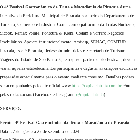
O
4
º Festival Gastronômico da Truta e Macadâmia de Piracaia
é uma
iniciativa da Prefeitura Municipal de Piracaia por meio do Departamento de
Turismo, Comércio e Indústria. Conta com o patrocínio da Trutas Norberto,
Sicoob, Remax Volare, Fontoura & Kiehl, Codam e Vorraro Negócios
Imobiliários. Apoiam institucionalmente: Amitesp, SENAC, COMTUR
Piracaia, Isso é Piracaia, Redescobrindo Ideias e Secretaria de Turismo e
Viagens do Estado de São Paulo. Quem quiser participar do Festival, deverá
visitar aqueles estabelecimentos participantes e degustar as criações exclusivas
preparadas especialmente para o evento mediante consumo. Detalhes podem
ser acompanhados pelo site oficial www.
https://capitaldatruta.
com.br
e/ou
pelas redes sociais (Facebook e Instagram:
@capitaldatruta
).
SERVIÇO:
Evento:
4º Festival Gastronômico da Truta e Macadâmia de Piracaia
Data: 27 de agosto a 27 de setembro de 2024