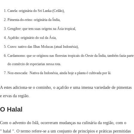
Canela: originária do Sri Lanka (Ceilão),
Pimenta-do-reino: originária da Índia,
Gengibre: que tem suas origens na Ásia tropical,
Açafrão: originário do sul da Ásia,
Cravo: nativo das Ilhas Molucas (atual Indonésia),
Cardamomo: que se originou nas florestas tropicais do Oeste da Índia, também fazia parte
do comércio de especiarias nessa rota.
Noz-moscada: Nativa da Indonésia, ainda hoje a planta é cultivada por lá.
A estes adiciona-se o cominho, o açafrão e uma imensa variedade de pimentas
e ervas da região.
O Halal
Com o advento do Islã, ocorreram mudanças na culinária da região, com o
“ halal “. O termo refere-se a um conjunto de princípios e práticas permitidas