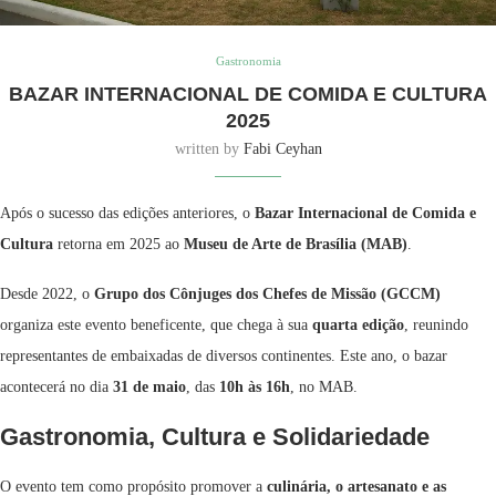
Gastronomia
BAZAR INTERNACIONAL DE COMIDA E CULTURA
2025
written by
Fabi Ceyhan
Após o sucesso das edições anteriores, o
Bazar Internacional de Comida e
Cultura
retorna em 2025 ao
Museu de Arte de Brasília (MAB)
.
Desde 2022, o
Grupo dos Cônjuges dos Chefes de Missão (GCCM)
organiza este evento beneficente, que chega à sua
quarta edição
, reunindo
representantes de embaixadas de diversos continentes. Este ano, o bazar
acontecerá no dia
31 de maio
, das
10h às 16h
, no MAB.
Gastronomia, Cultura e Solidariedade
O evento tem como propósito promover a
culinária, o artesanato e as