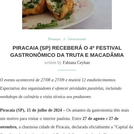
Destaque
Gastronomia
PIRACAIA (SP) RECEBERÁ O 4º FESTIVAL
GASTRONÔMICO DA TRUTA E MACADÂMIA
written by
Fabiana Ceyhan
O evento acontecerá de 27/08 a 27/09 e reunirá 12 estabelecimentos.
Expectativa dos organizadores é oferecer atividades paralelas, incluindo
workshops de culinária e visita técnica aos produtores.
Piracaia (SP), 15 de julho de 2024 –
Os amantes da gastronomia têm mais
um motivo para visitar o interior paulista. Entre
27 de agosto
e
27 de
setembro,
a charmosa cidade de Piracaia, declarada oficialmente a “Capital da