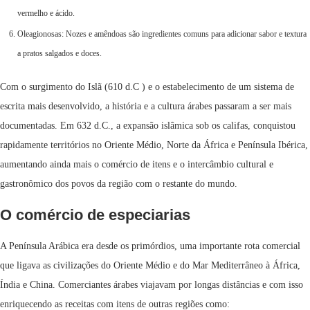
vermelho e ácido.
Oleagionosas: Nozes e amêndoas são ingredientes comuns para adicionar sabor e textura
a pratos salgados e doces.
Com o surgimento do Islã (610 d.C ) e o estabelecimento de um sistema de
escrita mais desenvolvido, a história e a cultura árabes passaram a ser mais
documentadas. Em 632 d.C., a expansão islâmica sob os califas, conquistou
rapidamente territórios no Oriente Médio, Norte da África e Península Ibérica,
aumentando ainda mais o comércio de itens e o intercâmbio cultural e
gastronômico dos povos da região com o restante do mundo.
O comércio de especiarias
A Península Arábica era desde os primórdios, uma importante rota comercial
que ligava as civilizações do Oriente Médio e do Mar Mediterrâneo à África,
Índia e China. Comerciantes árabes viajavam por longas distâncias e com isso
enriquecendo as receitas com itens de outras regiões como: