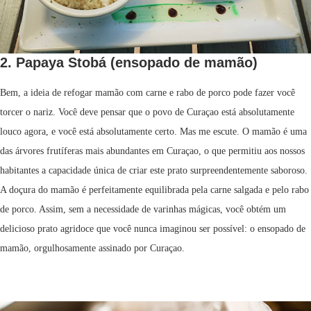
2. Papaya Stobá (ensopado de mamão)
Bem, a ideia de refogar mamão com carne e rabo de porco pode fazer você
torcer o nariz. Você deve pensar que o povo de Curaçao está absolutamente
louco agora, e você está absolutamente certo. Mas me escute. O mamão é uma
das árvores frutíferas mais abundantes em Curaçao, o que permitiu aos nossos
habitantes a capacidade única de criar este prato surpreendentemente saboroso.
A doçura do mamão é perfeitamente equilibrada pela carne salgada e pelo rabo
de porco. Assim, sem a necessidade de varinhas mágicas, você obtém um
delicioso prato agridoce que você nunca imaginou ser possível: o ensopado de
mamão, orgulhosamente assinado por Curaçao.