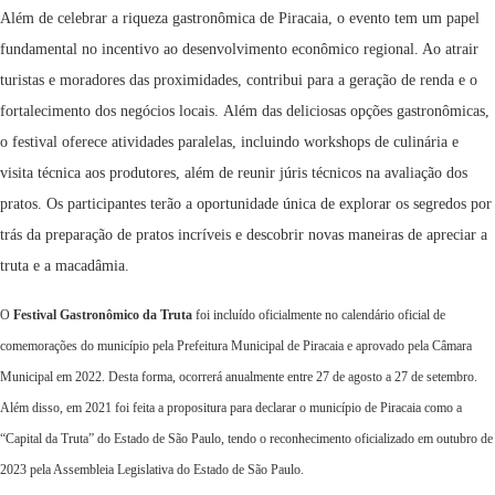
Além de celebrar a riqueza gastronômica de Piracaia, o evento tem um papel
fundamental no incentivo ao desenvolvimento econômico regional. Ao atrair
turistas e moradores das proximidades, contribui para a geração de renda e o
fortalecimento dos negócios locais. Além das deliciosas opções gastronômicas,
o festival oferece atividades paralelas, incluindo workshops de culinária e
visita técnica aos produtores, além de reunir júris técnicos na avaliação dos
pratos. Os participantes terão a oportunidade única de explorar os segredos por
trás da preparação de pratos incríveis e descobrir novas maneiras de apreciar a
truta e a macadâmia.
O
Festival Gastronômico da Truta
foi incluído oficialmente no calendário oficial de
comemorações do município pela Prefeitura Municipal de Piracaia e aprovado pela Câmara
Municipal em 2022. Desta forma, ocorrerá anualmente entre 27 de agosto a 27 de setembro.
Além disso, em 2021 foi feita a propositura para declarar o município de Piracaia como a
“Capital da Truta” do Estado de São Paulo, tendo o reconhecimento oficializado em outubro de
2023 pela Assembleia Legislativa do Estado de São Paulo.