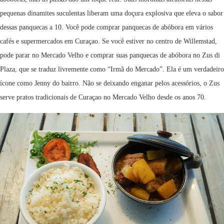
pequenas dinamites suculentas liberam uma doçura explosiva que eleva o sabor
dessas panquecas a 10. Você pode comprar panquecas de abóbora em vários
cafés e supermercados em Curaçao. Se você estiver no centro de Willemstad,
pode parar no Mercado Velho e comprar suas panquecas de abóbora no Zus di
Plaza, que se traduz livremente como “Irmã do Mercado”. Ela é um verdadeiro
ícone como Jenny do bairro. Não se deixando enganar pelos acessórios, o Zus
serve pratos tradicionais de Curaçao no Mercado Velho desde os anos 70.