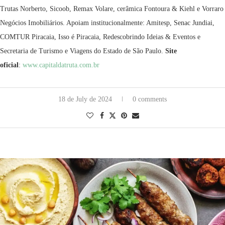
Trutas Norberto, Sicoob, Remax Volare, cerâmica Fontoura & Kiehl e Vorraro
Negócios Imobiliários. Apoiam institucionalmente: Amitesp, Senac Jundiai,
COMTUR Piracaia, Isso é Piracaia, Redescobrindo Ideias & Eventos e
Secretaria de Turismo e Viagens do Estado de São Paulo.
Site
oficial
:
www.capitaldatruta.com.br
18 de July de 2024
0 comments