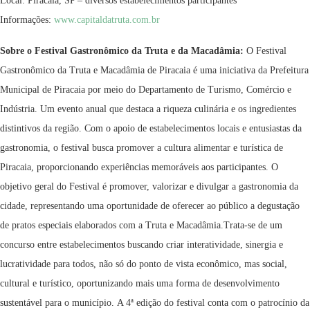
Local: Piracaia, SP – diversos estabelecimentos participantes
Informações:
www.
capitaldatruta.com.br
Sobre o Festival Gastronômico da Truta e da Macadâmia:
O Festival
Gastronômico da Truta e Macadâmia de Piracaia é uma iniciativa da Prefeitura
Municipal de Piracaia por meio do Departamento de Turismo, Comércio e
Indústria. Um evento anual que destaca a riqueza culinária e os ingredientes
distintivos da região. Com o apoio de estabelecimentos locais e entusiastas da
gastronomia, o festival busca promover a cultura alimentar e turística de
Piracaia, proporcionando experiências memoráveis aos participantes. O
objetivo geral do Festival é promover, valorizar e divulgar a gastronomia da
cidade, representando uma oportunidade de oferecer ao público a degustação
de pratos especiais elaborados com a Truta e Macadâmia.Trata-se de um
concurso entre estabelecimentos buscando criar interatividade, sinergia e
lucratividade para todos, não só do ponto de vista econômico, mas social,
cultural e turístico, oportunizando mais uma forma de desenvolvimento
sustentável para o município. A 4ª edição do festival conta com o patrocínio da