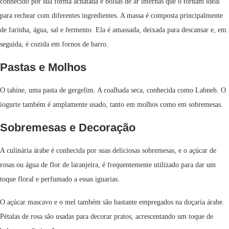
conhecido por sua forma achatada e bolsas de ar internas que o tornam ideal
para rechear com diferentes ingredientes. A massa é composta principalmente
de farinha, água, sal e fermento. Ela é amassada, deixada para descansar e, em
seguida, é cozida em fornos de barro.
Pastas e Molhos
O tahine, uma pasta de gergelim. A coalhada seca, conhecida como Labneh. O
iogurte também é amplamente usado, tanto em molhos como em sobremesas.
Sobremesas e Decoração
A culinária árabe é conhecida por suas deliciosas sobremesas, e o açúcar de
rosas ou água de flor de laranjeira, é frequentemente utilizado para dar um
toque floral e perfumado a essas iguarias.
O açúcar mascavo e o mel também são bastante empregados na doçaria árabe.
Pétalas de rosa são usadas para decorar pratos, acrescentando um toque de