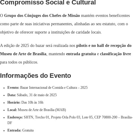
Compromisso Social e Cultural
O
Grupo dos Cônjuges dos Chefes de Missão
mantém eventos beneficentes
como parte de suas iniciativas permanentes, alinhadas ao seu estatuto, com o
objetivo de oferecer suporte a instituições de caridade locais.
A edição de 2025 do bazar será realizada nos
pilotis e no hall de recepção do
Museu de Arte de Brasília
, mantendo
entrada gratuita
e
classificação livre
para todos os públicos.
Informações do Evento
Evento:
Bazar Internacional de Comida e Cultura – 2025
Data:
Sábado, 31 de maio de 2025
Horário:
Das 10h às 16h
Local:
Museu de Arte de Brasília (MAB)
Endereço:
SHTN, Trecho 01, Projeto Orla Polo 03, Lote 05, CEP 70800-200 – Brasília-
DF
Entrada:
Gratuita