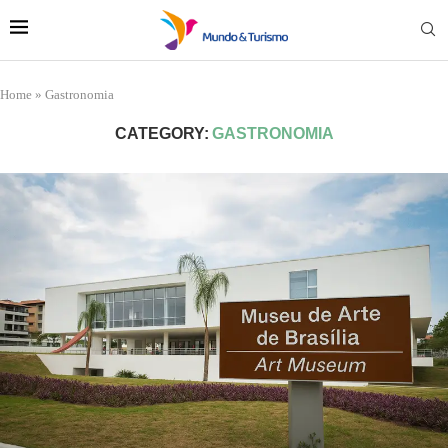
Home
»
Gastronomia
CATEGORY:
GASTRONOMIA